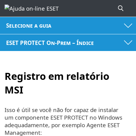
Selecione a guia
ESET PROTECT On-Prem – Índice
Registro em relatório
MSI
Isso é útil se você não for capaz de instalar
um componente ESET PROTECT no Windows
adequadamente, por exemplo Agente ESET
Management: