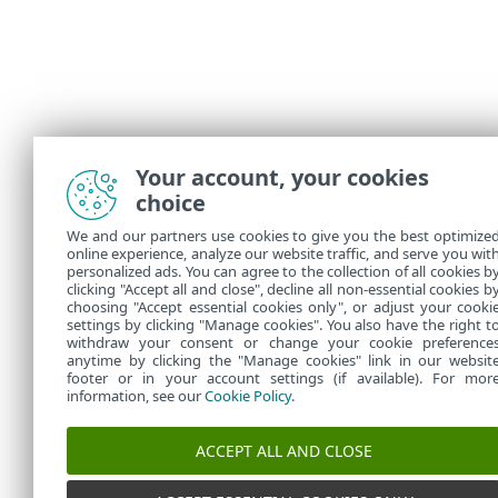
Your account, your cookies
choice
We and our partners use cookies to give you the best optimize
online experience, analyze our website traffic, and serve you wit
personalized ads. You can agree to the collection of all cookies b
clicking "Accept all and close", decline all non-essential cookies b
choosing "Accept essential cookies only", or adjust your cooki
settings by clicking "Manage cookies". You also have the right t
withdraw your consent or change your cookie preference
anytime by clicking the "Manage cookies" link in our websit
footer or in your account settings (if available). For mor
information, see our
Cookie Policy
.
ACCEPT ALL AND CLOSE