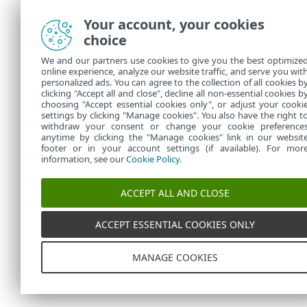
Your account, your cookies
choice
We and our partners use cookies to give you the best optimize
online experience, analyze our website traffic, and serve you wit
personalized ads. You can agree to the collection of all cookies b
clicking "Accept all and close", decline all non-essential cookies b
choosing "Accept essential cookies only", or adjust your cooki
settings by clicking "Manage cookies". You also have the right t
withdraw your consent or change your cookie preference
anytime by clicking the "Manage cookies" link in our websit
footer or in your account settings (if available). For mor
information, see our
Cookie Policy
.
ACCEPT ALL AND CLOSE
ACCEPT ESSENTIAL COOKIES ONLY
MANAGE COOKIES