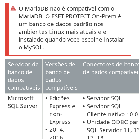
O MariaDB não é compatível com o
MariaDB. O ESET PROTECT On-Prem é
um banco de dados padrão nos
ambientes Linux mais atuais e é
instalado quando você escolhe instalar
o MySQL.
Servidor de
Versões de
Conectores de banc
banco de
banco de
de dados compatívei
dados
dados
compatíveis
compatíveis
Microsoft
Edições
Servidor SQL
•
•
SQL Server
Express e
Servidor SQL
•
non-
Cliente nativo 10.0
Express
Unidade ODBC par
•
2014,
SQL Servidor 11, 1
•
2016,
17, 18