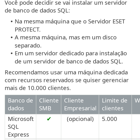
Você pode decidir se vai instalar um servidor
de banco de dados SQL:
Na mesma máquina que o Servidor ESET
•
PROTECT.
A mesma máquina, mas em um disco
•
separado.
Em um servidor dedicado para instalação
•
de um servidor de banco de dados SQL.
Recomendamos usar uma máquina dedicada
com recursos reservados se quiser gerenciar
mais de 10.000 clientes.
Banco de
Cliente
Cliente
Limite de
W
dados
SMB
Empresarial
clientes
Microsoft
✔
(opcional)
5.000
SQL
Express