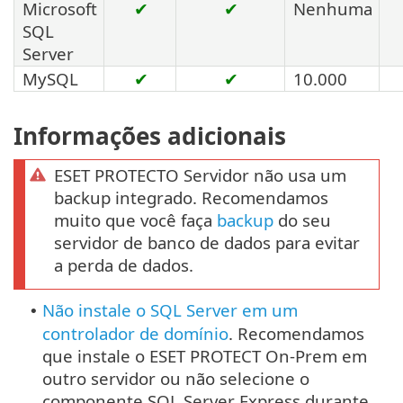
Microsoft
✔
✔
Nenhuma
SQL
Server
MySQL
✔
✔
10.000
Informações adicionais
ESET PROTECTO Servidor não usa um
backup integrado. Recomendamos
muito que você faça
backup
do seu
servidor de banco de dados para evitar
a perda de dados.
Não instale o SQL Server em um
•
controlador de domínio
. Recomendamos
que instale o ESET PROTECT On-Prem em
outro servidor ou não selecione o
componente SQL Server Express durante