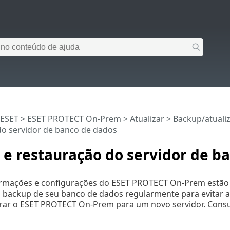
 ESET
>
ESET PROTECT On-Prem
>
Atualizar
>
Backup/atuali
do servidor de banco de dados
e restauração do servidor de b
ormações e configurações do ESET PROTECT On-Prem est
a backup de seu banco de dados regularmente para evitar 
grar o ESET PROTECT On-Prem para um novo servidor. Consul