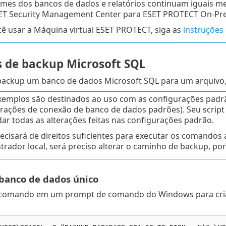
mes dos bancos de dados e relatórios continuam iguais
ET Security Management Center para ESET PROTECT On-Pr
cê usar a Máquina virtual ESET PROTECT, siga as
instruções
 de backup Microsoft SQL
 backup um banco de dados Microsoft SQL para um arquivo,
xemplos são destinados ao uso com as configurações padr
rações de conexão de banco de dados padrões). Seu script
r todas as alterações feitas nas configurações padrão.
ecisará de direitos suficientes para executar os comandos
trador local, será preciso alterar o caminho de backup, po
banco de dados único
 comando em um prompt de comando do Windows para cri