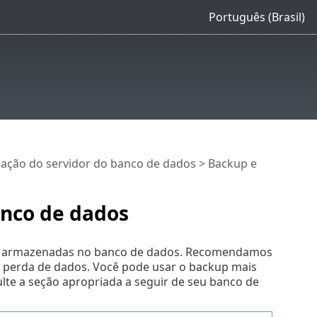
Português (Brasil)
zação do servidor do banco de dados
> Backup e
anco de dados
ão armazenadas no banco de dados. Recomendamos
a perda de dados. Você pode usar o backup mais
te a seção apropriada a seguir de seu banco de