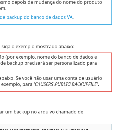
 mesmo depois da mudança do nome do produto
em.
 de backup do banco de dados VA
.
 siga o exemplo mostrado abaixo:
ão (por exemplo, nome do banco de dados e
 de backup precisará ser personalizado para
 abaixo. Se você não usar uma conta de usuário
r exemplo, para
'C:\USERS\PUBLIC\BACKUPFILE'
.
ar um backup no arquivo chamado de