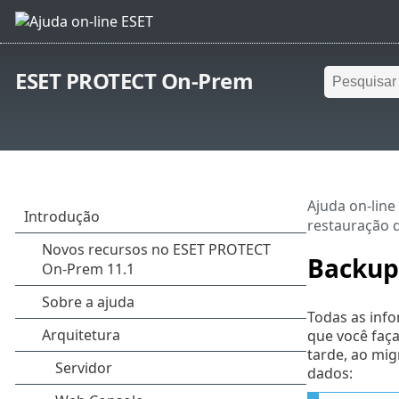
ESET PROTECT On-Prem
Ajuda on-line
restauração 
Backup 
Todas as inf
que você faç
tarde, ao mi
dados: