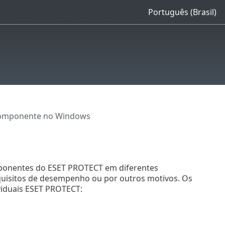
Português (Brasil)
componente no Windows
omponentes do ESET PROTECT em diferentes
quisitos de desempenho ou por outros motivos. Os
viduais ESET PROTECT: