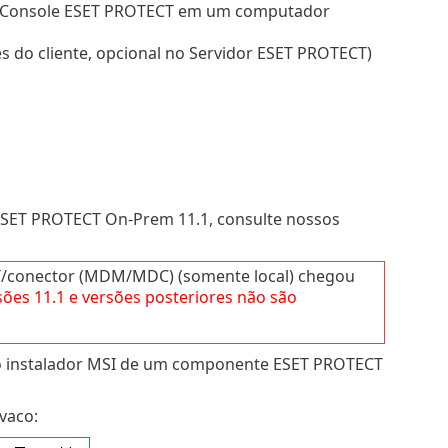
eb Console ESET PROTECT em um computador
s do cliente, opcional no Servidor ESET PROTECT)
ESET PROTECT On-Prem 11.1, consulte nossos
T/conector (MDM/MDC) (somente local) chegou
sões
11.1
e versões posteriores não são
iar o instalador MSI de um componente ESET PROTECT
vaco: