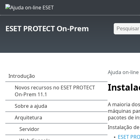
ESET PROTECT On-Prem
Ajuda on-line
Instal
A maioria dos
máquinas par
pacotes de in
Instalação de
ESET PRO
•