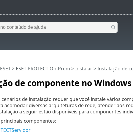
 ESET
>
ESET PROTECT On-Prem
>
Instalar
> Instalação de 
ação de componente no Windows
 cenários de instalação requer que você instale vários c
a acomodar diversas arquiteturas de rede, atender aos re
stalação a seguir estão disponíveis para componentes indi
 principais componentes:
TECTServidor