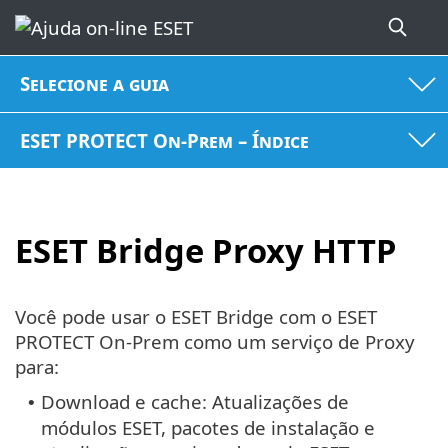
Selecione a guia
ESET PROTECT On-Prem – Índice
ESET Bridge Proxy HTTP
Você pode usar o ESET Bridge com o ESET
PROTECT On-Prem como um serviço de Proxy
para:
Download e cache: Atualizações de
•
módulos ESET, pacotes de instalação e