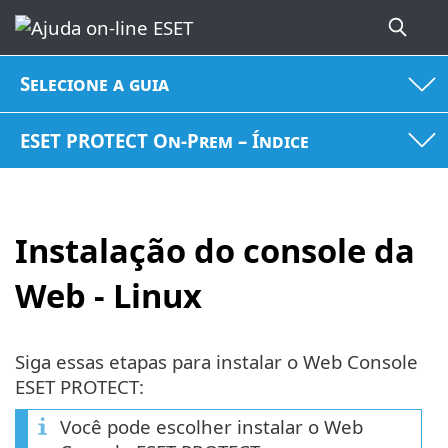
Selecione a guia
ESET PROTECT On-Prem – Índice
Instalação do console da
Web - Linux
Siga essas etapas para instalar o Web Console
ESET PROTECT:
Você pode escolher instalar o Web