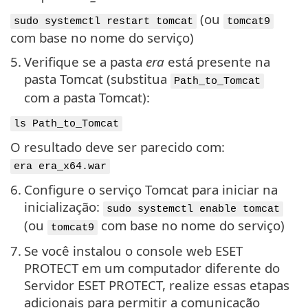
(ou
sudo systemctl restart tomcat
tomcat9
com base no nome do serviço)
5.
Verifique se a pasta
era
está presente na
pasta Tomcat (substitua
Path_to_Tomcat
com a pasta Tomcat):
ls Path_to_Tomcat
O resultado deve ser parecido com:
era era_x64.war
6.
Configure o serviço Tomcat para iniciar na
inicialização:
sudo systemctl enable tomcat
(ou
com base no nome do serviço)
tomcat9
7.
Se você instalou o console web ESET
PROTECT em um computador diferente do
Servidor ESET PROTECT, realize essas etapas
adicionais para permitir a comunicação