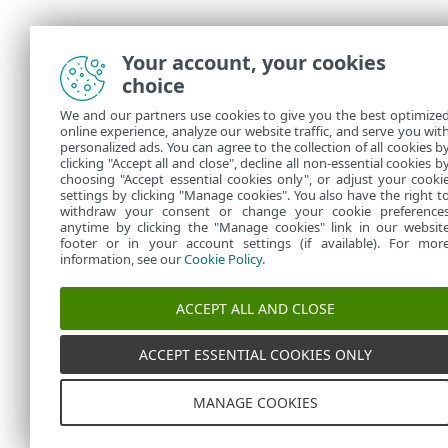
Your account, your cookies
choice
We and our partners use cookies to give you the best optimize
online experience, analyze our website traffic, and serve you wit
personalized ads. You can agree to the collection of all cookies b
clicking "Accept all and close", decline all non-essential cookies b
choosing "Accept essential cookies only", or adjust your cooki
settings by clicking "Manage cookies". You also have the right t
withdraw your consent or change your cookie preference
anytime by clicking the "Manage cookies" link in our websit
footer or in your account settings (if available). For mor
information, see our
Cookie Policy
.
ACCEPT ALL AND CLOSE
ACCEPT ESSENTIAL COOKIES ONLY
MANAGE COOKIES