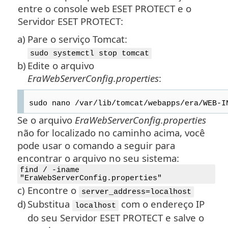
entre o console web ESET PROTECT e o
Servidor ESET PROTECT:
a)
Pare o serviço Tomcat:
sudo systemctl stop tomcat
b)
Edite o arquivo
EraWebServerConfig.properties
:
sudo nano /var/lib/tomcat/webapps/era/WEB-I
Se o arquivo
EraWebServerConfig.properties
não for localizado no caminho acima, você
pode usar o comando a seguir para
encontrar o arquivo no seu sistema:
find / -iname
"EraWebServerConfig.properties"
c)
Encontre o
server_address=localhost
d)
Substitua
com o endereço IP
localhost
do seu Servidor ESET PROTECT e salve o