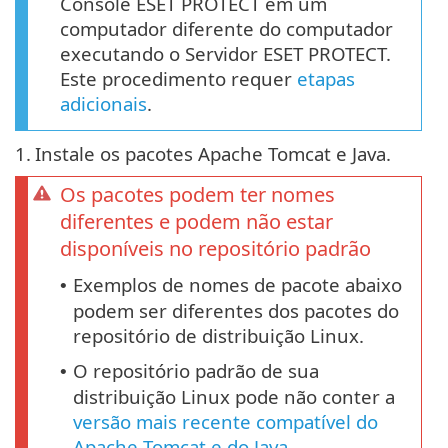
Console ESET PROTECT em um
computador diferente do computador
executando o Servidor ESET PROTECT.
Este procedimento requer
etapas
adicionais
.
1.
Instale os pacotes Apache Tomcat e Java.
Os pacotes podem ter nomes
diferentes e podem não estar
disponíveis no repositório padrão
Exemplos de nomes de pacote abaixo
•
podem ser diferentes dos pacotes do
repositório de distribuição Linux.
O repositório padrão de sua
•
distribuição Linux pode não conter a
versão mais recente compatível do
Apache Tomcat e do Java
.