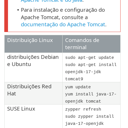
Para instalação e configuração do
•
Apache Tomcat, consulte a
documentação do Apache Tomcat
.
Distribuição Linux
Comandos de
terminal
distribuições
Debian
sudo apt-get update
e
Ubuntu
sudo apt-get install
openjdk-17-jdk
tomcat9
Distribuições
Red
yum update
Hat
yum install java-17-
openjdk tomcat
SUSE Linux
zypper refresh
sudo zypper install
java-17-openjdk