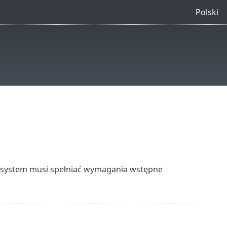
Polski
 system musi spełniać wymagania wstępne