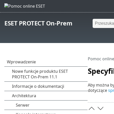
ESET PROTECT On-Prem
Pomoc online
Specyfi
Aby można by
dotyczące
sp