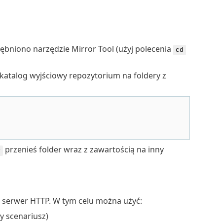
rębniono narzędzie Mirror Tool (użyj polecenia
cd
katalog wyjściowy repozytorium na foldery z
przenieś folder wraz z zawartością na inny
y
 serwer HTTP. W tym celu można użyć:
y scenariusz)