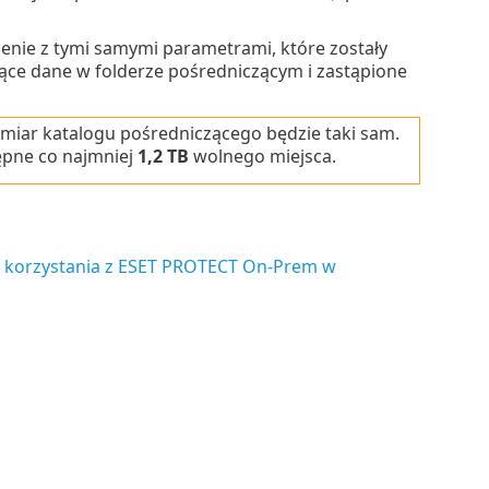
cenie z tymi samymi parametrami, które zostały
jące dane w folderze pośredniczącym i zastąpione
zmiar katalogu pośredniczącego będzie taki sam.
tępne co najmniej
1,2 TB
wolnego miejsca.
 korzystania z ESET PROTECT On-Prem w