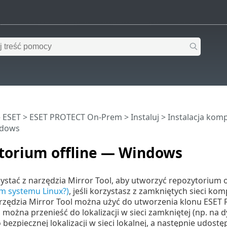
 ESET
>
ESET PROTECT On-Prem
>
Instaluj
>
Instalacja ko
ndows
torium offline — Windows
stać z narzędzia Mirror Tool, aby utworzyć repozytorium o
m systemu Linux?)
, jeśli korzystasz z zamkniętych sieci k
arzędzia Mirror Tool można użyć do utworzenia klonu ESET 
można przenieść do lokalizacji w sieci zamkniętej (np. n
bezpiecznej lokalizacji w sieci lokalnej, a następnie udos