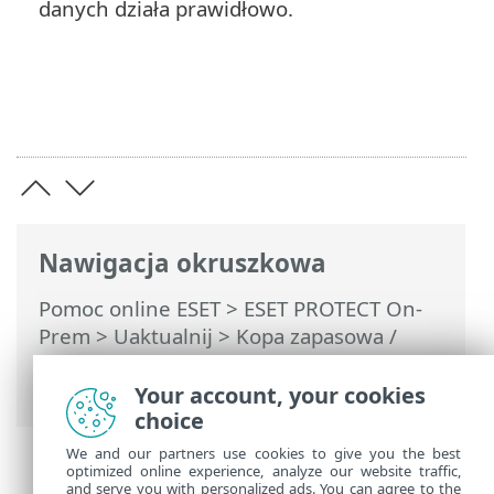
danych działa prawidłowo.
Nawigacja okruszkowa
Pomoc online ESET
>
ESET PROTECT On-
Prem
>
Uaktualnij
>
Kopa zapasowa /
aktualizacja serwera bazy danych
>
Uaktualnianie serwera baz danych
Your account, your cookies
choice
We and our partners use cookies to give you the best
optimized online experience, analyze our website traffic,
and serve you with personalized ads. You can agree to the