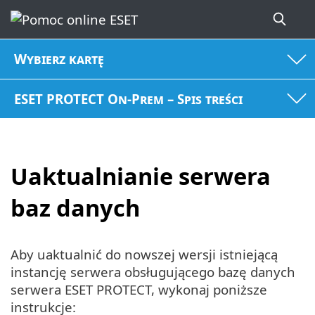
Wybierz kartę
ESET PROTECT On-Prem – Spis treści
Uaktualnianie serwera
baz danych
Aby uaktualnić do nowszej wersji istniejącą
instancję serwera obsługującego bazę danych
serwera ESET PROTECT, wykonaj poniższe
instrukcje: