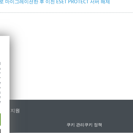
 마이그레이션한 후 이전 ESET PROTECT 서버 해제
d
h
y
y
e
o
s
e
e
가별 지원
쿠키 관리
쿠키 정책