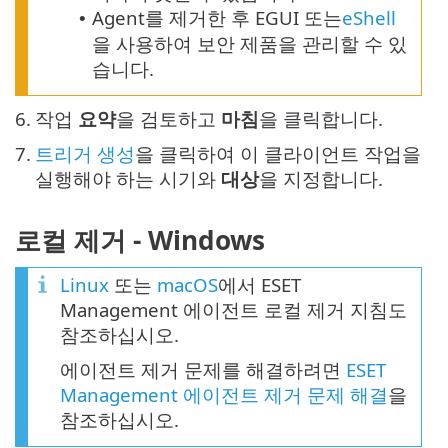
Agent를 제거한 후 EGUI 또는
eShell
•
을 사용하여 보안 제품을 관리할 수 있
습니다.
6.
작업
요약
을 검토하고
마침
을 클릭합니다.
7.
트리거 생성
을 클릭하여 이 클라이언트 작업을
실행해야 하는 시기와
대상
을 지정합니다.
로컬 제거 - Windows
Linux
또는
macOS
에서 ESET
Management 에이전트 로컬 제거 지침도
참조하십시오.
에이전트 제거 문제를 해결하려면
ESET
Management 에이전트 제거 문제 해결
을
참조하십시오.