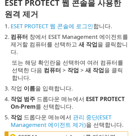
ESET PROTECT 웹 콘솔을 사용한
원격 제거
1.
ESET PROTECT 웹 콘솔에 로그인
합니다.
2.
컴퓨터
창에서 ESET Management 에이전트를
제거할 컴퓨터를 선택하고
새 작업
을 클릭합니
다.
또는 해당 확인란을 선택하여 여러 컴퓨터를
선택한 다음
컴퓨터
>
작업
>
새 작업
을 클릭
합니다.
3.
작업
이름
을 입력합니다.
4.
작업 범주
드롭다운 메뉴에서
ESET PROTECT
On-Prem
를 선택합니다.
5.
작업
드롭다운 메뉴에서
관리 중단(ESET
Management 에이전트 제거)
을 선택합니다.