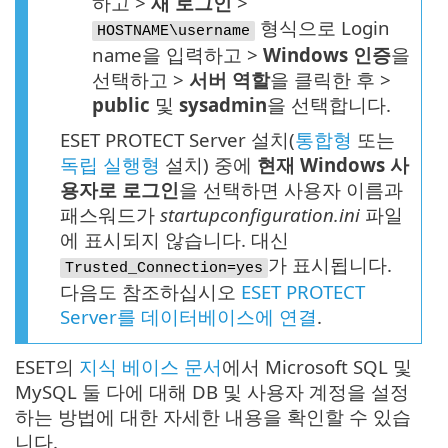
하고 >
새 로그인
>
형식으로 Login
HOSTNAME\username
name을 입력하고 >
Windows 인증
을
선택하고 >
서버 역할
을 클릭한 후 >
public
및
sysadmin
을 선택합니다.
ESET PROTECT Server 설치(
통합형
또는
독립 실행형
설치) 중에
현재 Windows 사
용자로 로그인
을 선택하면 사용자 이름과
패스워드가
startupconfiguration.ini
파일
에 표시되지 않습니다. 대신
가 표시됩니다.
Trusted_Connection=yes
다음도 참조하십시오
ESET PROTECT
Server를 데이터베이스에 연결
.
ESET의
지식 베이스 문서
에서 Microsoft SQL 및
MySQL 둘 다에 대해 DB 및 사용자 계정을 설정
하는 방법에 대한 자세한 내용을 확인할 수 있습
니다.