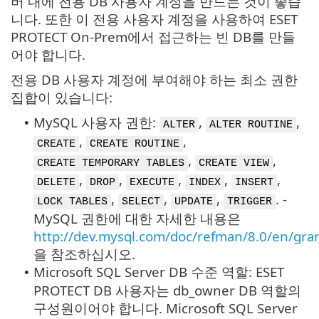
버 내에 전용 DB 사용자 계정을 만드는 것이 좋습
니다. 또한 이 전용 사용자 계정을 사용하여 ESET
PROTECT On-Prem에서 접근하는 빈 DB를 만들
어야 합니다.
전용 DB 사용자 계정에 부여해야 하는 최소 권한
집합이 있습니다:
MySQL 사용자 권한:
,
,
•
ALTER
ALTER ROUTINE
,
,
CREATE
CREATE ROUTINE
,
,
CREATE TEMPORARY TABLES
CREATE VIEW
,
,
,
,
,
DELETE
DROP
EXECUTE
INDEX
INSERT
,
,
,
. -
LOCK TABLES
SELECT
UPDATE
TRIGGER
MySQL 권한에 대한 자세한 내용은
http://dev.mysql.com/doc/refman/8.0/en/gra
을 참조하십시오.
Microsoft SQL Server DB 수준 역할: ESET
•
PROTECT DB 사용자는 db_owner DB 역할의
구성원이어야 합니다. Microsoft SQL Server