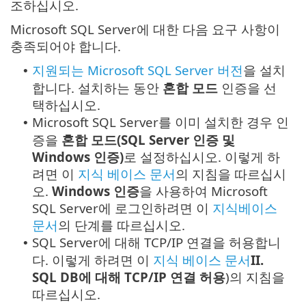
조하십시오.
Microsoft SQL Server에 대한 다음 요구 사항이
충족되어야 합니다.
지원되는 Microsoft SQL Server 버전
을 설치
•
합니다. 설치하는 동안
혼합 모드
인증을 선
택하십시오.
Microsoft SQL Server를 이미 설치한 경우 인
•
증을
혼합 모드(SQL Server 인증 및
Windows 인증)
로 설정하십시오. 이렇게 하
려면 이
지식 베이스 문서
의 지침을 따르십시
오.
Windows 인증
을 사용하여 Microsoft
SQL Server에 로그인하려면 이
지식베이스
문서
의 단계를 따르십시오.
SQL Server에 대해 TCP/IP 연결을 허용합니
•
다. 이렇게 하려면 이
지식 베이스 문서
II.
SQL DB에 대해 TCP/IP 연결 허용
)의 지침을
따르십시오.