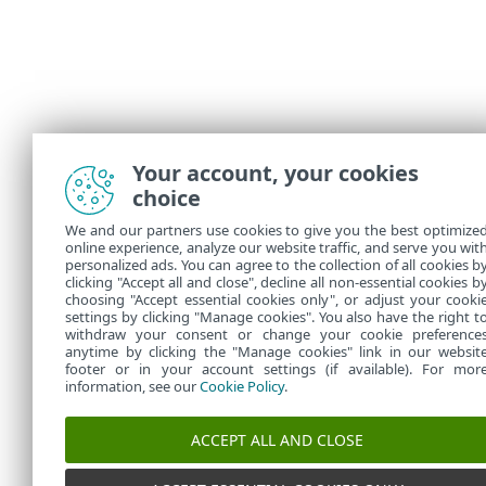
Your account, your cookies
choice
We and our partners use cookies to give you the best optimize
online experience, analyze our website traffic, and serve you wit
personalized ads. You can agree to the collection of all cookies b
clicking "Accept all and close", decline all non-essential cookies b
choosing "Accept essential cookies only", or adjust your cooki
settings by clicking "Manage cookies". You also have the right t
withdraw your consent or change your cookie preference
anytime by clicking the "Manage cookies" link in our websit
footer or in your account settings (if available). For mor
information, see our
Cookie Policy
.
ACCEPT ALL AND CLOSE