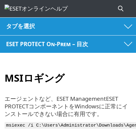
タブを選択
ESET PROTECT On-Prem – 目次
MSIロギング
エージェントなど、ESET ManagementESET
PROTECTコンポーネントをWindowsに正常にイ
ンストールできない場合に有用です。
msiexec /i C:\Users\Administrator\Downloads\Age