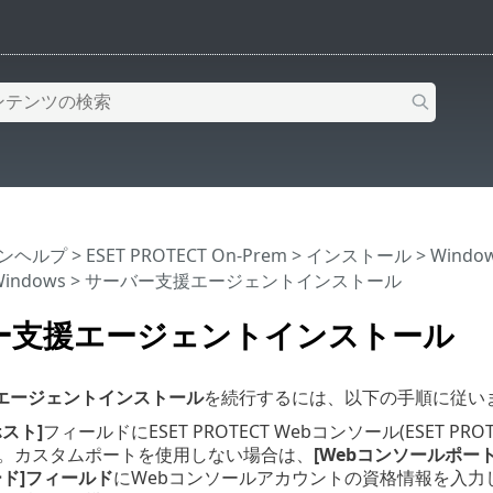
インヘルプ
>
ESET PROTECT On-Prem
>
インストール
>
Wind
indows
> サーバー支援エージェントインストール
ー支援エージェントインストール
エージェントインストール
を続行するには、以下の手順に従い
スト]
フィールドにESET PROTECT Webコンソール(ESET 
。カスタムポートを使用しない場合は、
[Webコンソールポート
ード]フィールド
にWebコンソールアカウントの資格情報を入力