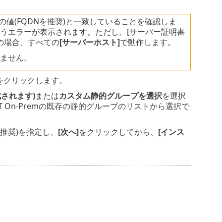
の値(FQDNを推奨)と一致していることを確認しま
うエラーが表示されます。ただし、[サーバー証明書
の場合、すべての
[サーバーホスト]
で動作します。
ません。
をクリックします。
されます)
または
カスタム静的グループを選択
を選択
ECT On-Premの既存の静的グループのリストから選択で
を推奨)を指定し、
[次へ]
をクリックしてから、
[インス