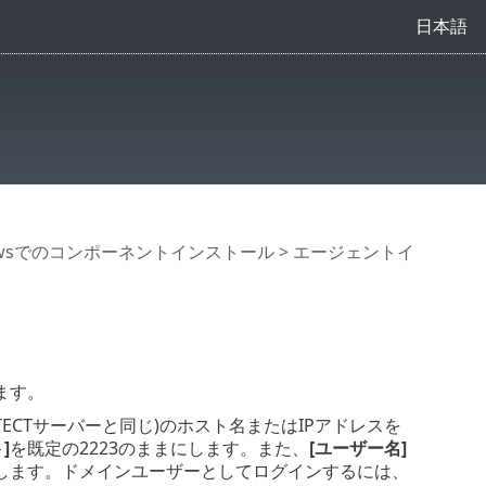
日本語
owsでのコンポーネントインストール
>
エージェントイ
ます。
PROTECTサーバーと同じ)のホスト名またはIPアドレスを
]
を既定の2223のままにします。また、
[ユーザー名]
します。ドメインユーザーとしてログインするには、