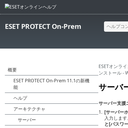
ESET PROTECT On-Prem
ESETオンラ
ンストール - W
サーバ
サーバー支援
1.
[サーバーホ
入力します
と[パスワ