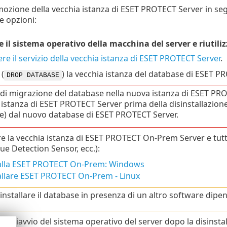
mozione della vecchia istanza di ESET PROTECT Server in seg
e opzioni:
il sistema operativo della macchina del server e riutiliz
e il servizio della vecchia istanza di ESET PROTECT Server
.
(
) la vecchia istanza del database di ESET 
DROP DATABASE
 di migrazione del database nella nuova istanza di ESET PRO
 istanza di ESET PROTECT Server prima della disinstallazion
e) dal nuovo database di ESET PROTECT Server.
are la vecchia istanza di ESET PROTECT On-Prem Server e tut
e Detection Sensor, ecc.):
talla ESET PROTECT On-Prem: Windows
allare ESET PROTECT On-Prem - Linux
installare il database in presenza di un altro software dipe
 un riavvio del sistema operativo del server dopo la disinsta