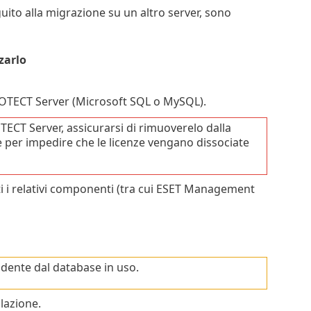
uito alla migrazione su un altro server, sono
zarlo
PROTECT Server (Microsoft SQL o MySQL).
TECT Server, assicurarsi di rimuoverelo dalla
e per impedire che le licenze vengano dissociate
ti i relativi componenti (tra cui ESET Management
ndente dal database in uso.
llazione.