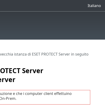
Italiano
vecchia istanza di ESET PROTECT Server in seguito
ROTECT Server
erver
uzione e che i computer client effettuino
 On-Prem.