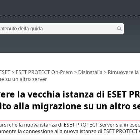
 ESET
>
ESET PROTECT On-Prem
>
Disinstalla
> Rimuovere la 
ne su un altro server
re la vecchia istanza di ESET P
ito alla migrazione su un altro s
arsi che la nuova istanza di ESET PROTECT Server sia in esec
amente la connessione alla nuova istanza di ESET PROTECT