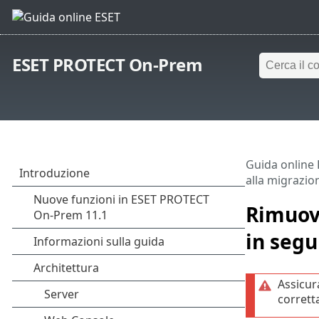
ESET PROTECT On-Prem
Guida online
alla migrazio
Rimuove
in segu
Assicur
corrett