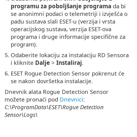
programu za poboljšanje programa
da bi
se anonimni podaci o telemetriji i izvješća o
padu sustava slali ESET-u (verzija i vrsta
operacijskog sustava, verzija ESET-ova
programa i druge informacije specifične za
program).
5.
Odaberite lokaciju za instalaciju RD Sensora
i kliknite
Dalje
>
Instaliraj
.
6.
ESET Rogue Detection Sensor pokrenut će
se nakon dovršetka instalacije.
Dnevnik alata Rogue Detection Sensor
možete pronaći pod
Dnevnici
:
C:\ProgramData\ESET\Rogue Detection
Sensor\Logs\