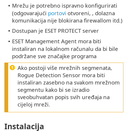
Mrežu je potrebno ispravno konfigurirati
•
(odgovarajući
portovi
otvoreni, , dolazna
komunikacija nije blokirana firewallom itd.)
Dostupan je ESET PROTECT server
•
ESET Management Agent mora biti
•
instaliran na lokalnom računalu da bi bile
podržane sve značajke programa
Ako postoji više mrežnih segmenata,
Rogue Detection Sensor mora biti
instaliran zasebno na svakom mrežnom
segmentu kako bi se izradio
sveobuhvatan popis svih uređaja na
cijeloj mreži.
Instalacija