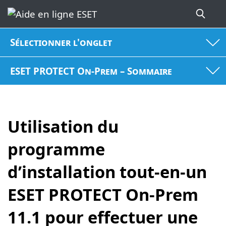
Sélectionner l'onglet
ESET PROTECT On-Prem – Sommaire
Utilisation du
programme
d’installation tout-en-un
ESET PROTECT On-Prem
11.1 pour effectuer une