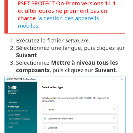
ESET PROTECT
On-Prem
versions
11.1
et ultérieures ne prennent pas en
charge
la gestion des appareils
mobiles
.
1.
Exécutez le fichier
Setup.exe
.
2.
Sélectionnez une langue, puis cliquez sur
Suivant
.
3.
Sélectionnez
Mettre à niveau tous les
composants
, puis cliquez sur
Suivant
.