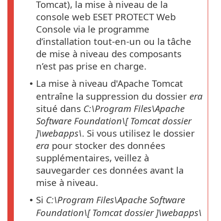
Tomcat), la mise à niveau de la
console web ESET PROTECT Web
Console via le programme
d’installation tout-en-un ou la tâche
de mise à niveau des composants
n’est pas prise en charge.
La mise à niveau d'Apache Tomcat
•
entraîne la suppression du dossier
era
situé dans
C:\Program Files\Apache
Software Foundation\[
Tomcat
dossier
]\webapps\
. Si vous utilisez le dossier
era
pour stocker des données
supplémentaires, veillez à
sauvegarder ces données avant la
mise à niveau.
Si
C:\Program Files\Apache Software
•
Foundation\[
Tomcat
dossier
]\webapps\