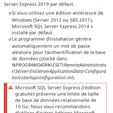
Server Express 2019 par défaut.
Si vous utilisez une édition antérieure de
o
Windows (Server 2012 ou SBS 2011),
Microsoft SQL Server Express
2014 s
installé par défaut.
Le programme d’installation génère
o
automatiquement un mot de passe
aléatoire pour l'authentification de la base
de données (stocké dans
%PROGRAMDATA%\ESET\RemoteAdministrato
r\Server\EraServerApplicationData\Configura
tion\startupconfiguration.ini
).
Microsoft SQL Server Express (l'édition
gratuite) présente une limite de taille
de base de données relationnelle de
10 Go. Nous vous recommandons
d'utiliser d'autres éditions Microsoft