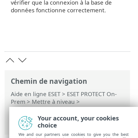
vérifier que la connexion à la base de
données fonctionne correctement.
Chemin de navigation
Aide en ligne ESET
>
ESET PROTECT On-
Prem
>
Mettre à niveau
>
Sauvegarde/mise à niveau du serveur de
base de données
> Mise à niveau du
Your account, your cookies
serveur de base de données
choice
We and our partners use cookies to give you the best