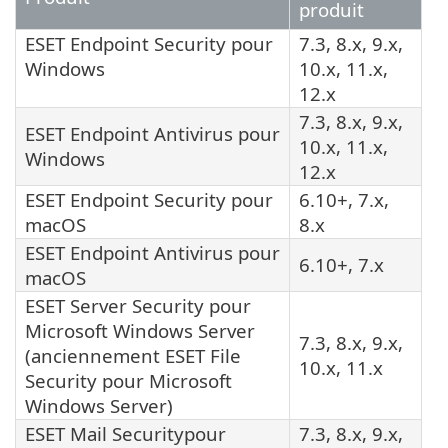
produit
ESET Endpoint Security
pour
7.3, 8.x, 9.x,
Windows
10.x, 11.x,
12.x
7.3, 8.x, 9.x,
ESET Endpoint Antivirus
pour
10.x, 11.x,
Windows
12.x
ESET Endpoint Security
pour
6.10+, 7.x,
macOS
8.x
ESET Endpoint Antivirus
pour
6.10+, 7.x
macOS
ESET Server Security
pour
Microsoft Windows Server
7.3, 8.x, 9.x,
(anciennement
ESET File
10.x, 11.x
Security
pour Microsoft
Windows Server)
ESET Mail Security
pour
7.3, 8.x, 9.x,