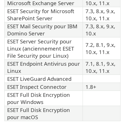
Microsoft Exchange Server
10.x, 11.x
ESET Security for Microsoft
7.3, 8.x, 9.x,
SharePoint Server
10.x, 11.x
ESET Mail Security
pour IBM
7.3, 8.x, 9.x,
Domino Server
10.x
ESET Server Security
pour
7.2, 8.1, 9.x,
Linux (anciennement
ESET
10.x, 11.x
File Security
pour Linux)
ESET Endpoint Antivirus
pour
7.1, 8.1, 9.x,
Linux
10.x, 11.x
ESET LiveGuard Advanced
ESET Inspect Connector
1.8+
ESET Full Disk Encryption
pour Windows
ESET Full Disk Encryption
pour macOS