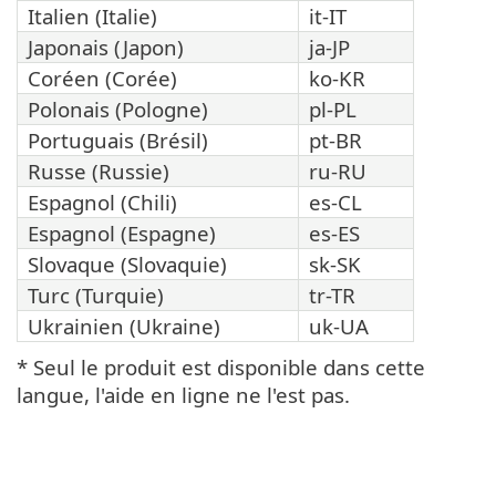
Italien (Italie)
it-IT
Japonais (Japon)
ja-JP
Coréen (Corée)
ko-KR
Polonais (Pologne)
pl-PL
Portuguais (Brésil)
pt-BR
Russe (Russie)
ru-RU
Espagnol (Chili)
es-CL
Espagnol (Espagne)
es-ES
Slovaque (Slovaquie)
sk-SK
Turc (Turquie)
tr-TR
Ukrainien (Ukraine)
uk-UA
* Seul le produit est disponible dans cette
langue, l'aide en ligne ne l'est pas.