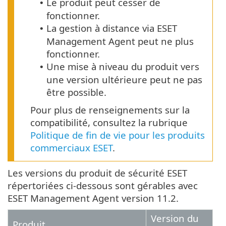
Le produit peut cesser de
•
fonctionner.
La gestion à distance via ESET
•
Management Agent peut ne plus
fonctionner.
Une mise à niveau du produit vers
•
une version ultérieure peut ne pas
être possible.
Pour plus de renseignements sur la
compatibilité, consultez la rubrique
Politique de fin de vie pour les produits
commerciaux ESET
.
Les versions du produit de sécurité ESET
répertoriées ci-dessous sont gérables avec
ESET Management Agent version 11.2.
Version du
Produit