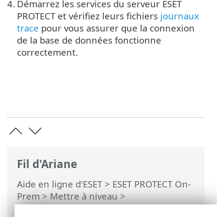
4.
Démarrez les services du serveur ESET
PROTECT et vérifiez leurs fichiers
journaux
trace
pour vous assurer que la connexion
de la base de données fonctionne
correctement.
Fil d'Ariane
Aide en ligne d'ESET
>
ESET PROTECT On-
Prem
>
Mettre à niveau
>
Sauvegarde/mise à niveau du serveur de