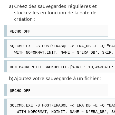
a)
Créez des sauvegardes régulières et
stockez-les en fonction de la date de
création :
@ECHO OFF
SQLCMD.EXE -S HOST\ERASQL -d ERA_DB -E -Q "BA
WITH NOFORMAT,INIT, NAME = N'ERA_DB', SKIP, 
REN BACKUPFILE BACKUPFILE-[%DATE:~10,4%%DATE:
b)
Ajoutez votre sauvegarde à un fichier :
@ECHO OFF
SQLCMD.EXE -S HOST\ERASQL -d ERA_DB -E -Q "BA
WITH NOFORMAT, NOINIT, NAME = N'ERA_DB', SKI