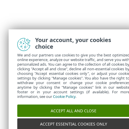
Your account, your cookies
choice
We and our partners use cookies to give you the best optimize
online experience, analyze our website traffic, and serve you wit
personalized ads. You can agree to the collection of all cookies b
clicking "Accept all and close", decline all non-essential cookies b
choosing "Accept essential cookies only", or adjust your cooki
settings by clicking "Manage cookies". You also have the right t
withdraw your consent or change your cookie preference
anytime by clicking the "Manage cookies" link in our websit
footer or in your account settings (if available). For mor
information, see our
Cookie Policy
.
ACCEPT ALL AND CLOSE
ACCEPT ESSENTIAL COOKIES ONLY