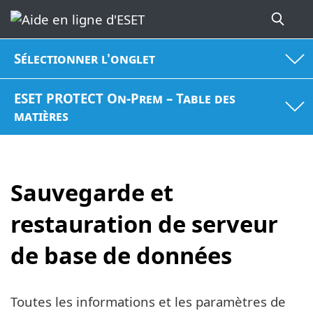
Sélectionner l'onglet
ESET PROTECT On-Prem – Table des
matières
Sauvegarde et
restauration de serveur
de base de données
Toutes les informations et les paramètres de