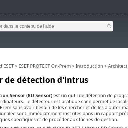
 d'ESET
>
ESET PROTECT On-Prem
>
Introduction
>
Architec
 de détection d'intrus
ion Sensor (RD Sensor)
est un outil de détection de progr
rdinateurs. Le détecteur est pratique car il permet de local
em sans avoir besoin de les chercher et de les ajouter ma
 signalée sont immédiatement inscrites dans un rapport préd
ques spécifiques et de procéder aux tâches de gestion.