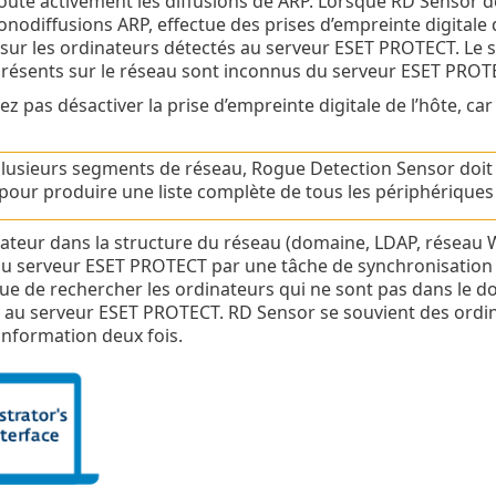
ute activement les diffusions de ARP. Lorsque RD Sensor d
nodiffusions ARP, effectue des prises d’empreinte digitale de
sur les ordinateurs détectés au serveur ESET PROTECT. Le 
résents sur le réseau sont inconnus du serveur ESET PROTEC
 pas désactiver la prise d’empreinte digitale de l’hôte, car i
a plusieurs segments de réseau, Rogue Detection Sensor doi
pour produire une liste complète de tous les périphériques
teur dans la structure du réseau (domaine, LDAP, réseau W
u serveur ESET PROTECT par une tâche de synchronisation d
e de rechercher les ordinateurs qui ne sont pas dans le d
r au serveur ESET PROTECT. RD Sensor se souvient des ordin
nformation deux fois.