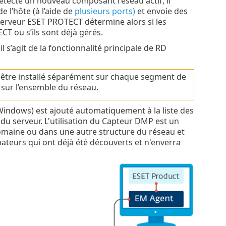
étecte un nouveau composant réseau actif, il
 l’hôte (à l’aide de
plusieurs ports)
et envoie des
serveur ESET PROTECT détermine alors si les
T ou s’ils sont déjà gérés.
l s’agit de la fonctionnalité principale de RD
t être installé séparément sur chaque segment de
 sur l’ensemble du réseau.
indows) est ajouté automatiquement à la liste des
u serveur. L'utilisation du Capteur DMP est un
omaine ou dans une autre structure du réseau et
ateurs qui ont déjà été découverts et n'enverra