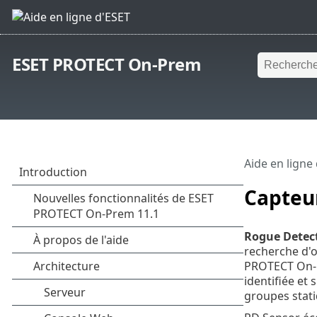
ESET PROTECT On-Prem
Aide en ligne
Capteur
Rogue Detect
recherche d'o
PROTECT On-Pr
identifiée et
groupes stati