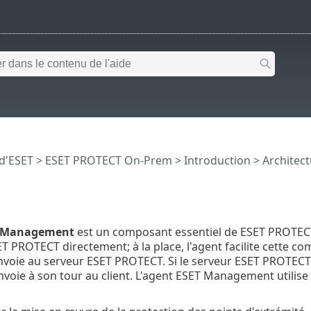
 d'ESET
>
ESET PROTECT On-Prem
>
Introduction
>
Architec
T Management
est un composant essentiel de ESET PROTEC
ET PROTECT directement; à la place, l'agent facilite cette c
 envoie au serveur ESET PROTECT. Si le serveur ESET PROTECT 
'envoie à son tour au client. L'agent ESET Management utili