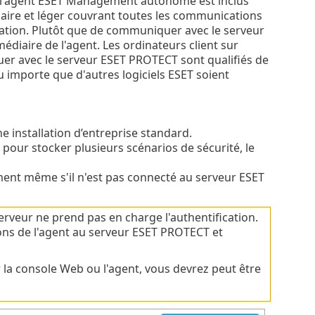
é, l'agent ESET Management autonome est inclus
aire et léger couvrant toutes les communications
tation. Plutôt que de communiquer avec le serveur
iaire de l'agent. Les ordinateurs client sur
er avec le serveur ESET PROTECT sont qualifiés de
u importe que d'autres logiciels ESET soient
e installation d’entreprise standard.
 pour stocker plusieurs scénarios de sécurité, le
ement même s'il n'est pas connecté au serveur ESET
rveur ne prend pas en charge l'authentification.
ons de l'agent au serveur ESET PROTECT et
r la console Web ou l'agent, vous devrez peut être