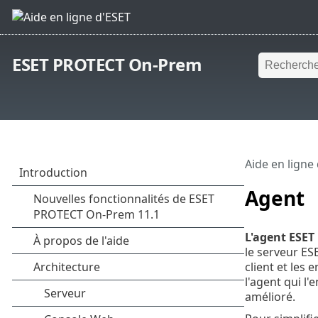
ESET PROTECT On-Prem
Aide en ligne
Agent
L'agent ESE
le serveur ES
client et les
l'agent qui l
amélioré.