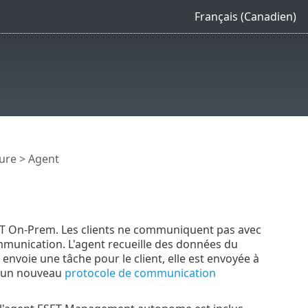
Français (Canadien)
ture
> Agent
T On-Prem. Les clients ne communiquent pas avec
ommunication. L'agent recueille des données du
envoie une tâche pour le client, elle est envoyée à
se un nouveau
protocole de communication