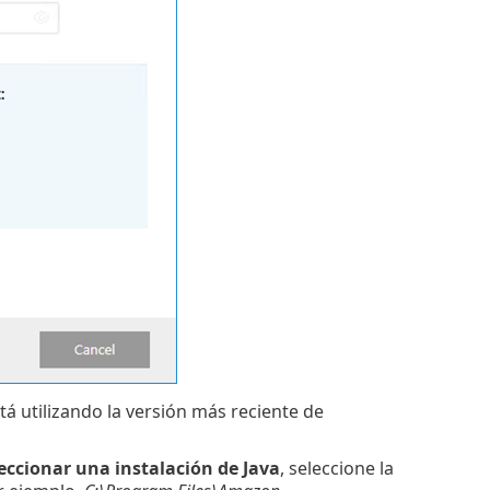
á utilizando la versión más reciente de
eccionar una instalación de
Java
, seleccione la