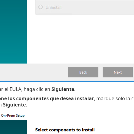
r el EULA, haga clic en
Siguiente
.
one los componentes que desea instalar
, marque solo la c
en
Siguiente
.