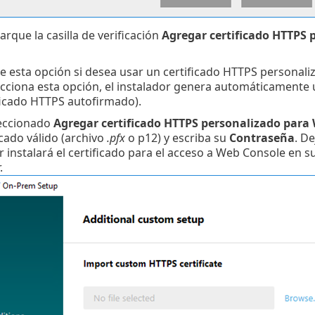
arque la casilla de verificación
Agregar certificado HTTPS 
e esta opción si desea usar un certificado HTTPS persona
ecciona esta opción, el instalador genera automáticament
ficado HTTPS autofirmado).
leccionado
Agregar certificado HTTPS personalizado para
icado válido (archivo
.pfx
o p12) y escriba su
Contraseña
. D
r instalará el certificado para el acceso a Web Console en s
.