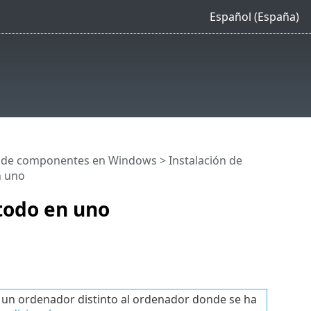
Español (España)
n de componentes en Windows
>
Instalación de
n uno
 todo en uno
 un ordenador distinto al ordenador donde se ha