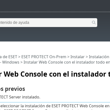
a de ESET
>
ESET PROTECT On-Prem
>
Instalar
>
Instalació
 - Windows
> Instalar Web Console con el instalador todo e
r Web Console con el instalador
s previos
ECT Server instalado.
eleccionar la instalación de ESET PROTECT Web Console en