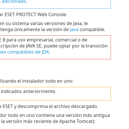
 adicionales
.
tar ESET PROTECT Web Console.
n su sistema varias versiones de Java, le
ntenga únicamente la versión de
Java
compatible.
E 8 para uso empresarial, comercial o de
ripción de JAVA SE, puede optar por la transición
nes compatibles de JDK
.
zando el instalador todo en uno:
n indicados anteriormente.
de ESET y descomprima el archivo descargado.
lador todo en uno contiene una versión más antigua
a la versión más reciente de Apache Tomcat):