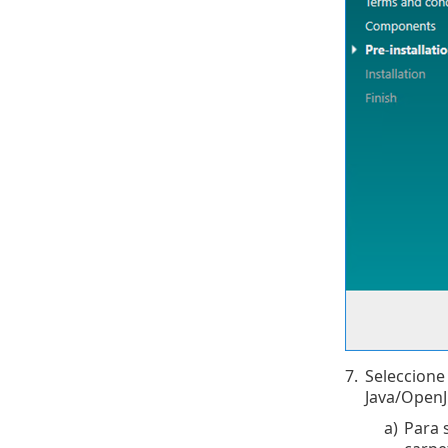
7.
Seleccione
Java/OpenJ
a)
Para 