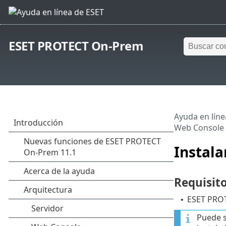
ESET PROTECT On-Prem
Ayuda en líne
Web Console
Instala
Requisito
ESET PROT
•
Puede s