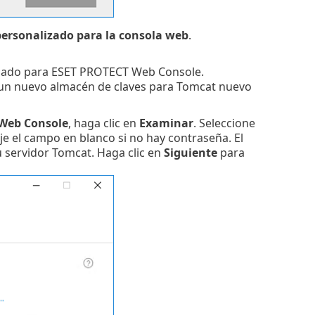
personalizado para la consola web
.
lizado para ESET PROTECT Web Console.
e un nuevo almacén de claves para Tomcat nuevo
 Web Console
, haga clic en
Examinar
. Seleccione
eje el campo en blanco si no hay contraseña. El
u servidor Tomcat. Haga clic en
Siguiente
para