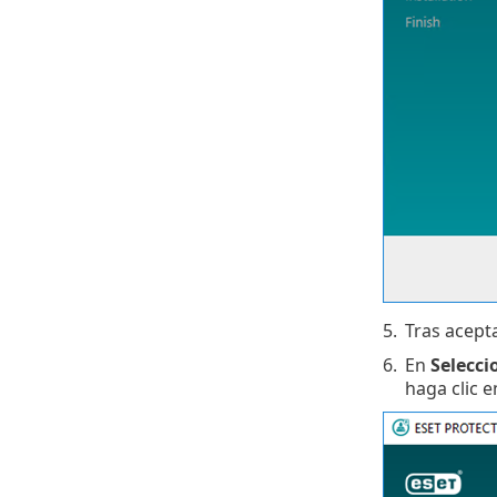
5.
Tras acepta
6.
En
Selecci
haga clic 