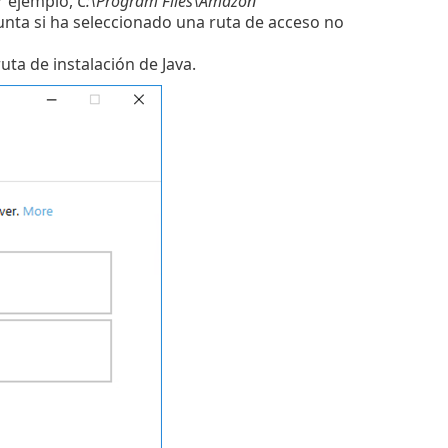
r ejemplo,
C:\Program Files\Amazon
gunta si ha seleccionado una ruta de acceso no
uta de instalación de Java.