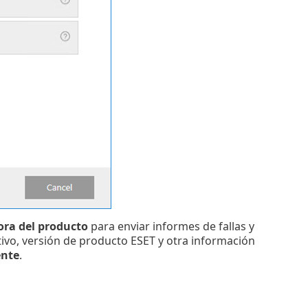
ora del producto
para enviar informes de fallas y
tivo, versión de producto ESET y otra información
ente
.