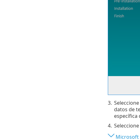
3.
Seleccione 
datos de t
específica 
4.
Seleccione
Microsoft