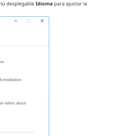
menú desplegable
Idioma
para ajustar la