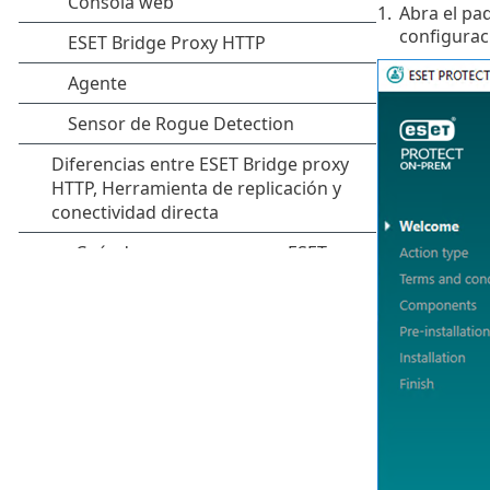
1.
Abra el pa
configurac