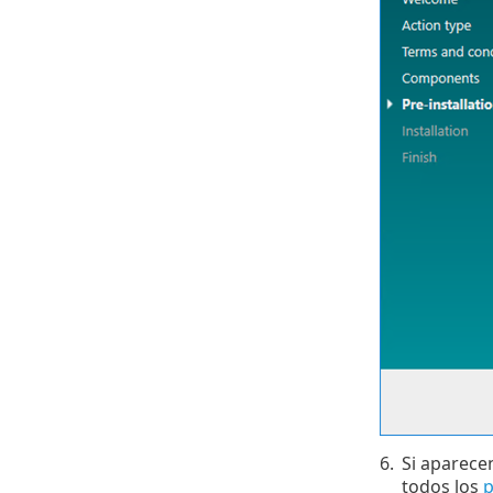
6.
Si aparece
todos los
p