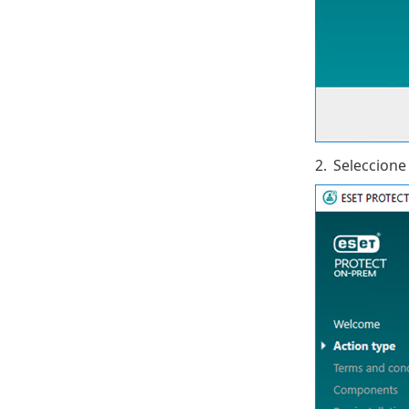
2.
Seleccion