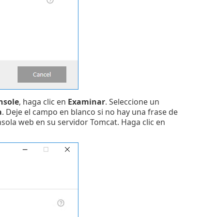
nsole
, haga clic en
Examinar
. Seleccione un
a
. Deje el campo en blanco si no hay una frase de
consola web en su servidor Tomcat. Haga clic en