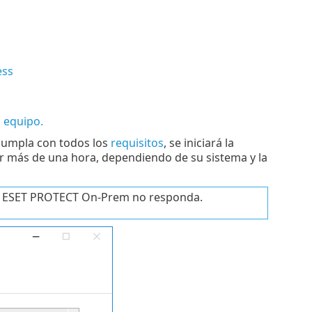
ess
l equipo.
 cumpla con todos los
requisitos
, se iniciará la
ar más de una hora, dependiendo de su sistema y la
n de ESET PROTECT On-Prem no responda.