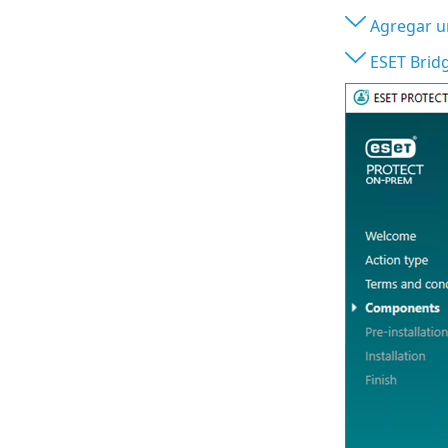
Agregar u
ESET Brid