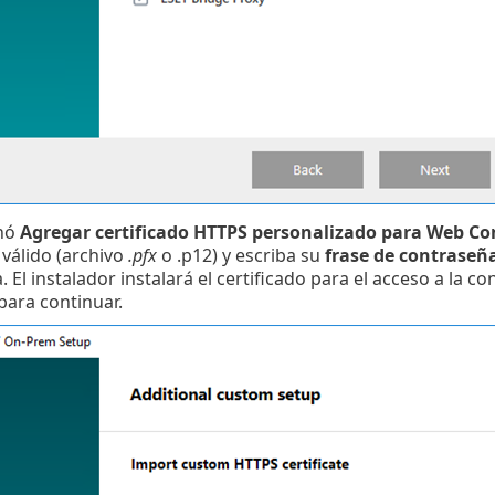
onó
Agregar certificado HTTPS personalizado para Web Co
 válido (archivo
.pfx
o .p12) y escriba su
frase de contraseñ
 El instalador instalará el certificado para el acceso a la 
para continuar.