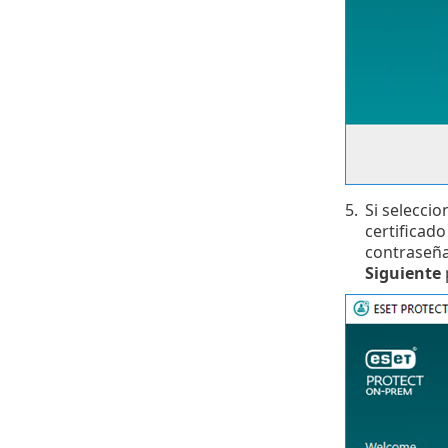
5.
Si selecci
certificado
contraseña.
Siguiente