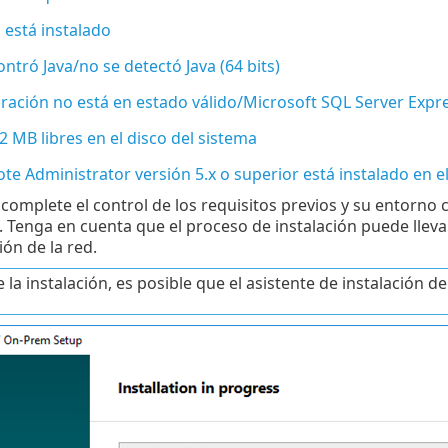
 está instalado
ntró Java/no se detectó Java (64 bits)
ración no está en estado válido/Microsoft SQL Server Expr
2 MB libres en el disco del sistema
e Administrator versión 5.x o superior está instalado en e
complete el control de los requisitos previos y su entorno
n. Tenga en cuenta que el proceso de instalación puede llev
ón de la red.
 la instalación, es posible que el asistente de instalació