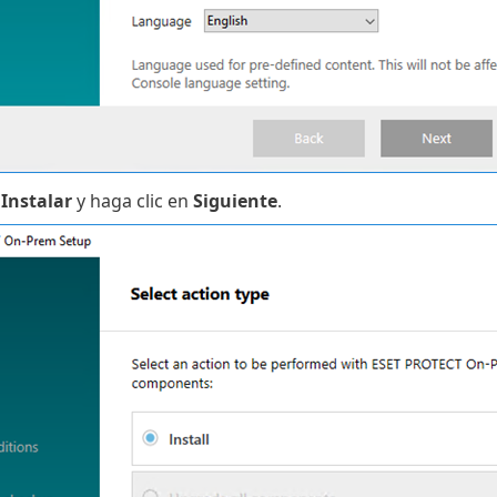
e
Instalar
y haga clic en
Siguiente
.