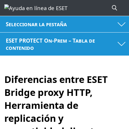
Seleccionar la pestaña
ESET PROTECT On-Prem – Tabla de
contenido
Diferencias entre ESET
Bridge proxy HTTP,
Herramienta de
replicación y