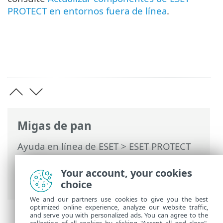
PROTECT en entornos fuera de línea
.
Migas de pan
Ayuda en línea de ESET
>
ESET PROTECT
On-Prem
>
Instalar
> Escenario de
instalación fuera de línea para ESET
Your account, your cookies
PROTECT On-Prem
choice
We and our partners use cookies to give you the best
optimized online experience, analyze our website traffic,
and serve you with personalized ads. You can agree to the