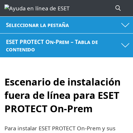
Seleccionar la pestaña
ESET PROTECT On-Prem – Tabla de
contenido
Escenario de instalación
fuera de línea para ESET
PROTECT On-Prem
Para instalar ESET PROTECT On-Prem y sus