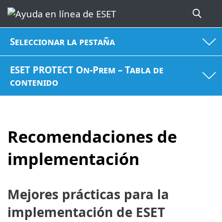
Seleccionar la pestaña
ESET PROTECT On-Prem – Tabla de
contenido
Recomendaciones de
implementación
Mejores prácticas para la
implementación de ESET