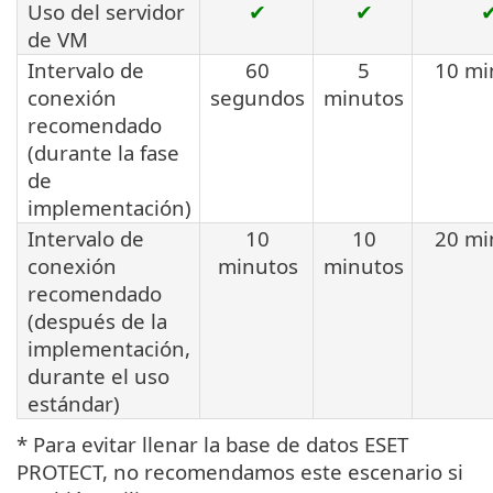
Uso del servidor
✔
✔
de VM
Intervalo de
60
5
10 mi
conexión
segundos
minutos
recomendado
(durante la fase
de
implementación)
Intervalo de
10
10
20 mi
conexión
minutos
minutos
recomendado
(después de la
implementación,
durante el uso
estándar)
* Para evitar llenar la base de datos ESET
PROTECT, no recomendamos este escenario si