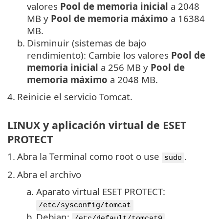
valores
Pool de memoria inicial
a 2048
MB y
Pool de memoria máximo
a 16384
MB.
b.
Disminuir (sistemas de bajo
rendimiento): Cambie los valores
Pool de
memoria inicial
a 256 MB y
Pool de
memoria máximo
a 2048 MB.
4.
Reinicie el servicio Tomcat.
LINUX y aplicación virtual de ESET
PROTECT
1.
Abra la Terminal como root o use
.
sudo
2.
Abra el archivo
a.
Aparato virtual ESET PROTECT:
/etc/sysconfig/tomcat
b.
Debian:
/etc/default/tomcat9