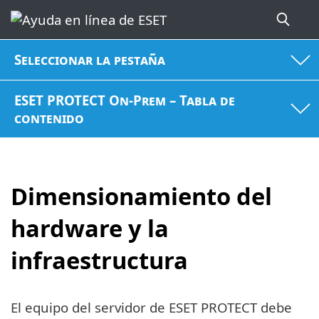
Seleccionar la pestaña
ESET PROTECT On-Prem – Tabla de
contenido
Dimensionamiento del
hardware y la
infraestructura
El equipo del servidor de ESET PROTECT debe