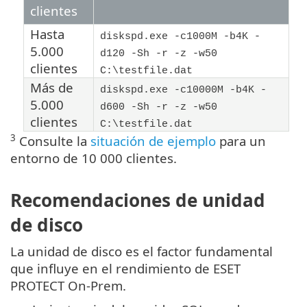
clientes
Hasta
diskspd.exe -c1000M -b4K -
5.000
d120 -Sh -r -z -w50
clientes
C:\testfile.dat
Más de
diskspd.exe -c10000M -b4K -
5.000
d600 -Sh -r -z -w50
clientes
C:\testfile.dat
3
Consulte la
situación de ejemplo
para un
entorno de 10 000 clientes.
Recomendaciones de unidad
de disco
La unidad de disco es el factor fundamental
que influye en el rendimiento de ESET
PROTECT On-Prem.