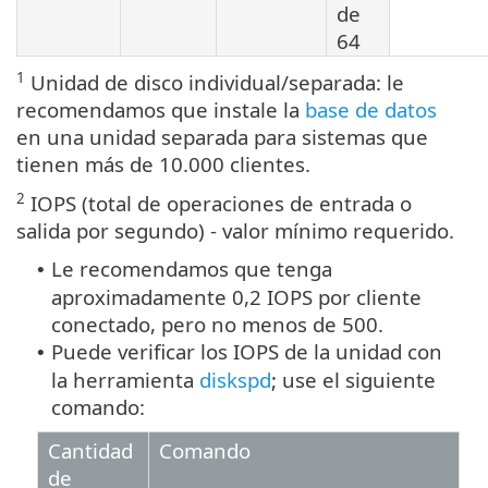
de
64
1
Unidad de disco individual/separada: le
recomendamos que instale la
base de datos
en una unidad separada para sistemas que
tienen más de 10.000 clientes.
2
IOPS (total de operaciones de entrada o
salida por segundo) - valor mínimo requerido.
Le recomendamos que tenga
•
aproximadamente 0,2 IOPS por cliente
conectado, pero no menos de 500.
Puede verificar los IOPS de la unidad con
•
la herramienta
diskspd
; use el siguiente
comando:
Cantidad
Comando
de