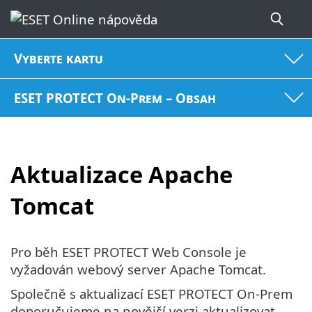
Vyberte kartu
ESET PROTECT On-Prem – Obsah
Aktualizace Apache
Tomcat
Pro běh ESET PROTECT Web Console je
vyžadován webový server Apache Tomcat.
Společně s aktualizací ESET PROTECT On-Prem
doporučujeme na novější verzi aktualizovat