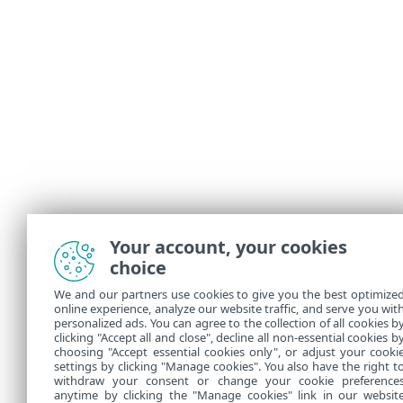
Your account, your cookies
choice
We and our partners use cookies to give you the best optimize
online experience, analyze our website traffic, and serve you wit
personalized ads. You can agree to the collection of all cookies b
clicking "Accept all and close", decline all non-essential cookies b
choosing "Accept essential cookies only", or adjust your cooki
settings by clicking "Manage cookies". You also have the right t
withdraw your consent or change your cookie preference
anytime by clicking the "Manage cookies" link in our websit