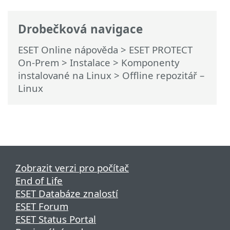
Drobečková navigace
ESET Online nápověda
>
ESET PROTECT
On-Prem
>
Instalace
>
Komponenty
instalované na Linux
> Offline repozitář –
Linux
Zobrazit verzi pro počítač
End of Life
ESET Databáze znalostí
ESET Forum
ESET Status Portal