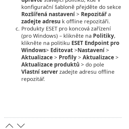
konfigurační šabloně přejděte do sekce
Rozšířená nastavení
>
Repozitář
a
zadejte adresu
k offline repozitáři.
c.
Produkty ESET pro koncová zařízení
(pro Windows) – klikněte na
Politiky
,
klikněte na politiku
ESET Endpoint pro
Windows
>
Editovat
>
Nastavení
>
Aktualizace
>
Profily
>
Aktualizace
>
Aktualizace produktů
> do pole
Vlastní server
zadejte adresu offline
repozitář.