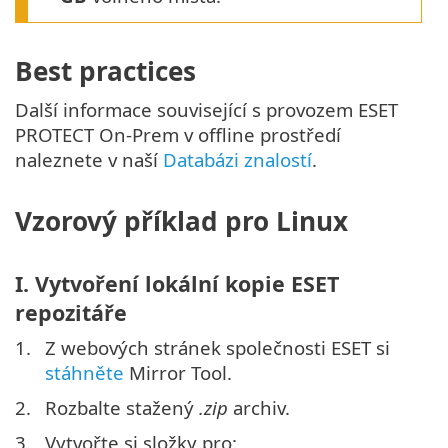
Best practices
Další informace související s provozem ESET
PROTECT On-Prem v offline prostředí
naleznete v naší
Databázi znalostí
.
Vzorový příklad pro Linux
I. Vytvoření lokální kopie ESET
repozitáře
1.
Z webových stránek společnosti ESET si
stáhněte
Mirror Tool.
2.
Rozbalte stažený
.zip
archiv.
3.
Vytvořte si složky pro: