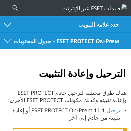
حدد علامة التبويب
ESET PROTECT On-Prem – جدول المحتويات
الترحيل وإعادة التثبيت
هناك طرق مختلفة لترحيل خادم ESET PROTECT
وإعادة تثبيته وكذلك مكونات ESET PROTECT الأخرى:
ترحيل
ESET PROTECT On-Prem 11.1 أو إعادة
تثبيته من خادم إلى آخر