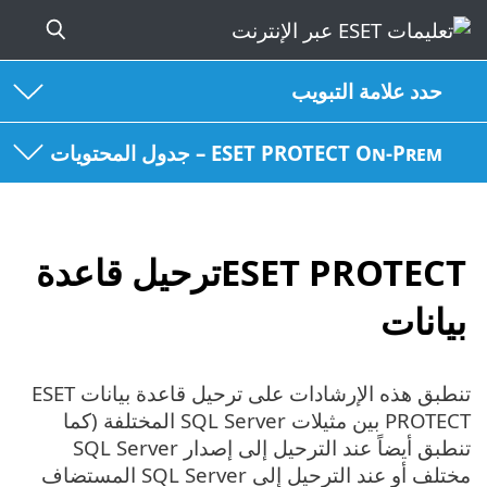
حدد علامة التبويب
ESET PROTECT On-Prem – جدول المحتويات
ESET PROTECTترحيل قاعدة
بيانات ‎
تنطبق هذه الإرشادات على ترحيل قاعدة بيانات ESET
PROTECT بين مثيلات SQL Server المختلفة (كما
تنطبق أيضاً عند الترحيل إلى إصدار SQL Server
مختلف أو عند الترحيل إلى SQL Server المستضاف