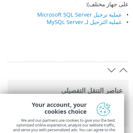
على جهاز مختلف):
عملية ترحيل Microsoft SQL Server
عملية الترحيل لـ MySQL Server
عناصر التنقل التفصيلي
تعليمات ESET عبر الإنترنت
>
ESET PROTECT
Your account, your
On-Prem
>
الترحيل وإعادة التثبيت
> ESET
cookies choice
PROTECTترحيل قاعدة بيانات ‎
We and our partners use cookies to give you the best
optimized online experience, analyze our website traffic,
and serve you with personalized ads. You can agree to the