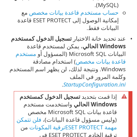
(MySQL).
حساب مستخدم قاعدة بيانات مخصص
مع
إمكانية الوصول إلى ESET PROTECT قاعدة
البيانات فقط.
عند تحديد خانة الاختيار
تسجيل الدخول كمستخدم
Windows الحالي
، يمكن لمستخدم قاعدة
البيانات Microsoft SQL (المسؤول أو
مستخدم
قاعدة بيانات مخصص
) استخدام مصادقة
Windows. ونتيجة لذلك، لن يظهر اسم المستخدم
وكلمة المرور في الملف
.
StartupConfiguration.ini
إذا قمت بتحديد
تسجيل الدخول كمستخدم
Windows الحالي
واستخدمت مستخدم
قاعدة بيانات Microsoft SQL مخصص
(وليس مسؤول قاعدة البيانات)،
فلن تتمكن
مهمة ESET PROTECTترقية المكونات
من
ترقية الخادم ESET PROTECT في