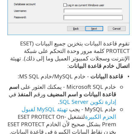
تقوم قاعدة البيانات بتخزين جميع البيانات (ESET
PROTECT كلمة مرور وحدة التحكم على شبكة
الإنترنت وسجلات كمبيوتر العميل وما إلى ذلك). تهيئة
اتصال خادم قاعدة البيانات
:
قاعدة البيانات
- خادم MySQL/خادم MS SQL:
خادم Microsoft SQL - يمكنك العثور على
اسم
قاعدة البيانات و
اسم المضيف
ورقم
المنفذ
في
إدارة تكوين SQL Server
.
خادم MySQL - يجب
تهيئة MySQL لقبول
الحزم الكبيرة
لتشغيل ESET PROTECT On-
Prem بشكل صحيح لأن الخادم ESET PROTECT
يخزن نقاط البيانات الكبيرة في قاعدة البيانات.