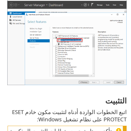
التثبيت
اتبع الخطوات الواردة أدناه لتثبيت مكون خادم ESET
PROTECT على نظام تشغيل Windows:
تأكد من تلبية جميع متطلبات التثبيت المذكورة