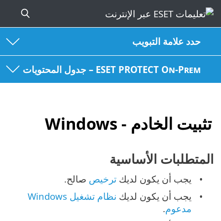
حدد علامة التبويب
ESET PROTECT On-Prem – جدول المحتويات
تثبيت الخادم - Windows
المتطلبات الأساسية
يجب أن يكون لديك
ترخيص
صالح.
يجب أن يكون لديك ‎
نظام تشغيل Windows
مدعوم
.