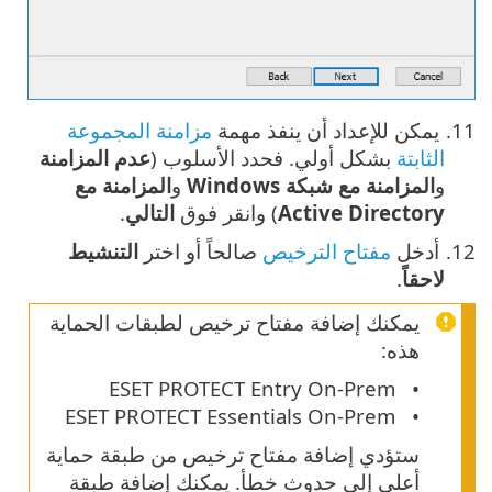
يمكن للإعداد أن ينفذ مهمة ‎
مزامنة المجموعة
الثابتة
بشكل أولي. فحدد الأسلوب (‎
عدم المزامنة
و
المزامنة مع شبكة Windows
و
المزامنة مع
Active Directory
) وانقر فوق
التالي
.
أدخل
مفتاح الترخيص
صالحاً أو اختر
التنشيط
لاحقاً
.
يمكنك إضافة مفتاح ترخيص لطبقات الحماية
هذه:
ESET PROTECT Entry On-Prem
ESET PROTECT Essentials On-Prem
ستؤدي إضافة مفتاح ترخيص من طبقة حماية
أعلى إلى حدوث خطأ. يمكنك إضافة طبقة