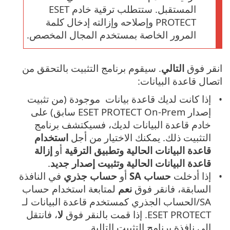
المستقبل. ستتطلب ترقية خادم ESET
PROTECT وإصلاحه وإزالته إدخال كلمة
المرور الخاصة بمستخدم المجال المخصص.
انقر فوق
التالي
. سيقوم برنامج التثبيت بالتحقق من
اتصال قاعدة البيانات:
إذا كانت لديك قاعدة بيانات ‎ موجودة (من تثبيت
إصدار ESET PROTECT On-Prem سابق) على
خادم قاعدة البيانات لديك، فسيكتشف برنامج
التثبيت ذلك. يمكنك الاختيار من أجل ‎
استخدام
قاعدة البيانات الحالية وتطبيق الترقية
أو
إزالة
قاعدة البيانات الحالية وتثبيت إصدار جديد
.
إذا أدخلت ‎
حساب SA
أو
حساب جذري
في النافذة
السابقة، فانقر فوق
نعم
لمتابعة استخدام حساب
SA/الحساب الجذري كمستخدم قاعدة البيانات لـ
ESET PROTECT. إذا قمت بالنقر فوق
لا
، فانتقل
إلى نافذة برنامج التثبيت التالية.