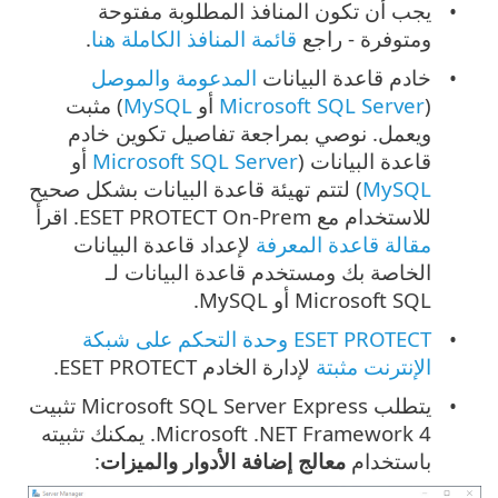
يجب أن تكون المنافذ المطلوبة مفتوحة
ومتوفرة - راجع
قائمة المنافذ الكاملة هنا
.
خادم قاعدة البيانات
المدعومة والموصل
(
Microsoft SQL Server
أو
MySQL
) مثبت
ويعمل. نوصي بمراجعة تفاصيل تكوين خادم
قاعدة البيانات (
Microsoft SQL Server
أو
MySQL
) لتتم تهيئة قاعدة البيانات بشكل صحيح
للاستخدام مع ESET PROTECT On-Prem. اقرأ
مقالة قاعدة المعرفة
لإعداد قاعدة البيانات
الخاصة بك ومستخدم قاعدة البيانات لـ
Microsoft SQL أو MySQL.
ESET PROTECT وحدة التحكم على شبكة
الإنترنت مثبتة
لإدارة الخادم ESET PROTECT.
يتطلب Microsoft SQL Server Express تثبيت
Microsoft .NET Framework 4. يمكنك تثبيته
باستخدام
معالج إضافة الأدوار والميزات
: