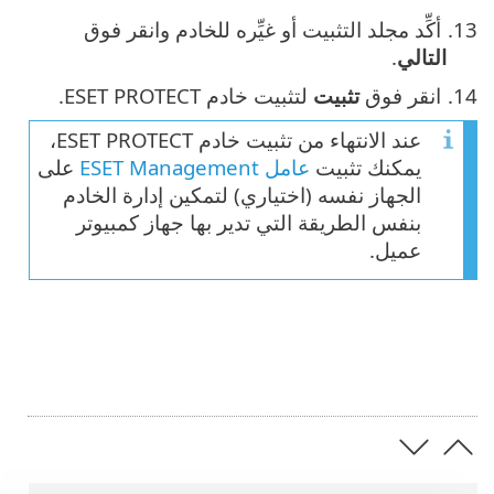
أكِّد مجلد التثبيت أو غيِّره للخادم وانقر فوق
التالي
.
انقر فوق
تثبيت
لتثبيت خادم ESET PROTECT.
عند الانتهاء من تثبيت خادم ESET PROTECT،
يمكنك تثبيت
عامل ESET Management
على
الجهاز نفسه (اختياري) لتمكين إدارة الخادم
بنفس الطريقة التي تدير بها جهاز كمبيوتر
عميل.