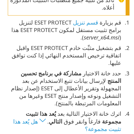
أعلاه.
قم بزيارة
قسم تنزيل
ESET PROTECT لتنزيل
برامج تثبيت مستقل لمكون ESET PROTECT هذا
).
server_x64.msi
(
قم بتشغيل مثبِّت خادم ‎ESET PROTECT واقبل
اتفاقية ترخيص المستخدم النهائي إذا كنت توافق
عليها.
حدد خانة الاختيار
مشاركة في برنامج تحسين
المنتج
لإرسال بيانات تتبع الاستخدام عن بعد
المجهولة وتقرير الأعطال إلى ESET (إصدار نظام
التشغيل ونوعه وإصدار منتج ESET وغيرها من
المعلومات المرتبطة بالمنتج).
اترك خانة الاختيار التالية بعد ‎
يُعد هذا تثبيت
مجموعة
فارغاً وانقر فوق
التالي
.
هل يُعد هذا
تثبيت مجموعة؟