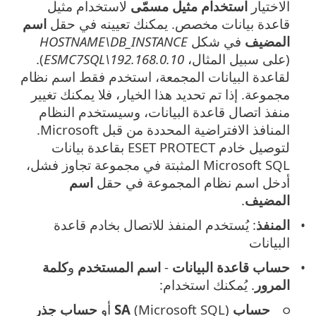
الاختيار
استخدام مثيل مسمّى
لاستخدام مثيل
قاعدة بيانات مخصص. يمكنك تعيينه في حقل
اسم
المضيف
في شكل
HOSTNAME\DB_INSTANCE
(على سبيل المثال،
192.168.0.10\ESMC7SQL
).
لقاعدة البيانات المجمعة، استخدم فقط اسم نظام
مجموعة. إذا تم تحديد هذا الخيار، فلا يمكنك تغيير
منفذ اتصال قاعدة البيانات، وسيستخدم النظام
المنافذ الافتراضية المحددة من قبل Microsoft.
لتوصيل خادم ESET PROTECT بقاعدة بيانات
Microsoft SQL المثبتة في مجموعة تجاوز فشل،
أدخل اسم نظام المجموعة في حقل
اسم
المضيف
.
المنفذ
: يُستخدم المنفذ للاتصال بخادم قاعدة
البيانات
حساب قاعدة البيانات
-
اسم المستخدم
و
كلمة
المرور
. يُمكنك استخدام:
حساب SA
(Microsoft SQL) أو
حساب جذر