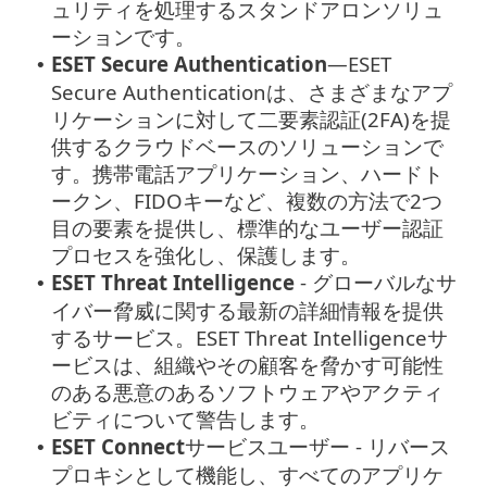
ュリティを処理するスタンドアロンソリュ
ーションです。
ESET Secure Authentication
—
ESET
•
Secure Authenticationは、さまざまなアプ
リケーションに対して二要素認証(2FA)を提
供するクラウドベースのソリューションで
す。携帯電話アプリケーション、ハードト
ークン、FIDOキーなど、複数の方法で2つ
目の要素を提供し、標準的なユーザー認証
プロセスを強化し、保護します。
ESET Threat Intelligence
- グローバルなサ
•
イバー脅威に関する最新の詳細情報を提供
するサービス。ESET Threat Intelligenceサ
ービスは、組織やその顧客を脅かす可能性
のある悪意のあるソフトウェアやアクティ
ビティについて警告します。
ESET Connect
サービスユーザー - リバース
•
プロキシとして機能し、すべてのアプリケ