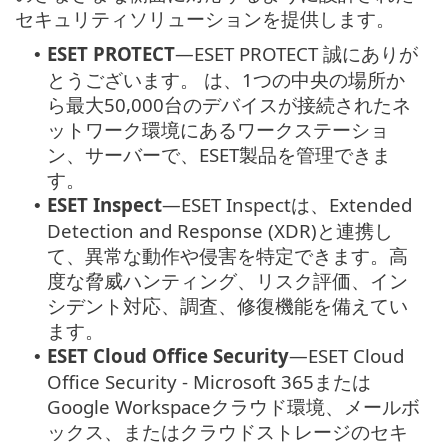
セキュリティソリューションを提供します。
ESET PROTECT
—
ESET PROTECT 誠にありが
•
とうございます。 は、1つの中央の場所か
ら最大50,000台のデバイスが接続されたネ
ットワーク環境にあるワークステーショ
ン、サーバーで、ESET製品を管理できま
す。
ESET Inspect
—
ESET Inspectは、Extended
•
Detection and Response (XDR)と連携し
て、異常な動作や侵害を特定できます。高
度な脅威ハンティング、リスク評価、イン
シデント対応、調査、修復機能を備えてい
ます。
ESET Cloud Office Security
—
ESET Cloud
•
Office Security - Microsoft 365または
Google Workspaceクラウド環境、メールボ
ックス、またはクラウドストレージのセキ