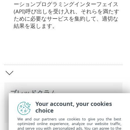
ーションプログラミングインターフェイス
(API)呼び出しを受け入れ、それらを満たす
ために必要なサービスを集約して、適切な
結果を返します。
ブレッドクラム
Your account, your cookies
ESETオンラインヘルプ
>
ESET PROTECT
choice
Hub
>
ESET PROTECT Hub 概要
We and our partners use cookies to give you the best
optimized online experience, analyze our website traffic,
and serve you with personalized ads. You can agree to the