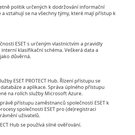
četně politik určených k dodržování informační
a vztahují se na všechny týmy, které mají přístup k
čnosti ESET s určeným vlastnictvím a pravidly
 interní klasifikační schéma. Veškerá data a
 jako důvěrná.
 služby ESET PROTECT Hub. Řízení přístupu se
, databáze a aplikace. Správa úplného přístupu
ené na rolích služby Microsoft Azure.
správě přístupu zaměstnanců společnosti ESET k
rocesy společnosti ESET pro (de)registraci
rávnění uživatelů.
CT Hub se používá silné ověřování.