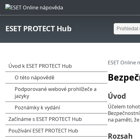
ESET PROTECT Hub
ESET Online 
Bezpeč
Úvod
Účelem tohot
Bezpečnostní 
na paměti, že
Rozsah