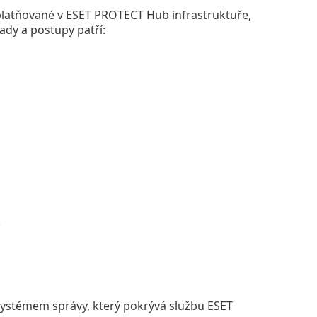
latňované v ESET PROTECT Hub infrastruktuře,
ady a postupy patří:
 systémem správy, který pokrývá službu ESET