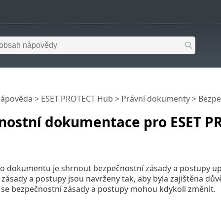
nápověda
>
ESET PROTECT Hub
>
Právní dokumenty
> Bezpe
nostní dokumentace pro ESET P
o dokumentu je shrnout bezpečnostní zásady a postupy up
zásady a postupy jsou navrženy tak, aby byla zajištěna dův
 se bezpečnostní zásady a postupy mohou kdykoli změnit.