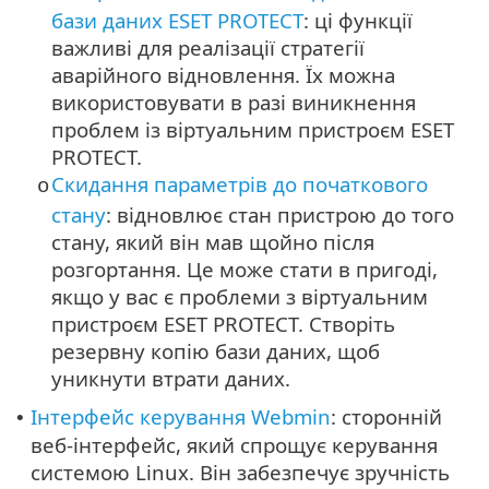
бази даних ESET PROTECT
: ці функції
важливі для реалізації стратегії
аварійного відновлення. Їх можна
використовувати в разі виникнення
проблем із віртуальним пристроєм ESET
PROTECT.
Скидання параметрів до початкового
o
стану
: відновлює стан пристрою до того
стану, який він мав щойно після
розгортання. Це може стати в пригоді,
якщо у вас є проблеми з віртуальним
пристроєм ESET PROTECT. Створіть
резервну копію бази даних, щоб
уникнути втрати даних.
Інтерфейс керування Webmin
: сторонній
•
веб-інтерфейс, який спрощує керування
системою Linux. Він забезпечує зручність