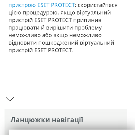
пристрою ESET PROTECT
: скористайтеся
цією процедурою, якщо віртуальний
пристрій ESET PROTECT припинив
працювати й вирішити проблему
неможливо або якщо неможливо
відновити пошкоджений віртуальний
пристрій ESET PROTECT.
Ланцюжки навігації
Інтерактивна довідка ESET
>
ESET