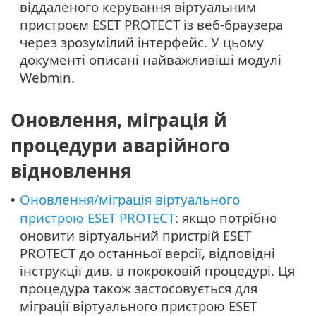
віддаленого керування віртуальним
пристроєм ESET PROTECT із веб-браузера
через зрозумілий інтерфейс. У цьому
документі описані найважливіші модулі
Webmin.
Оновлення, міграція й
процедури аварійного
відновлення
Оновлення/міграція віртуального
•
пристрою ESET PROTECT
: якщо потрібно
оновити віртуальний пристрій ESET
PROTECT до останньої версії, відповідні
інструкції див. в покроковій процедурі. Ця
процедура також застосовується для
міграції віртуального пристрою ESET