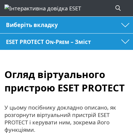
Виберіть вкладку
ESET PROTECT On-Prem – Зміст
Огляд віртуального
пристрою ESET PROTECT
У цьому посібнику докладно описано, як
розгорнути віртуальний пристрій ESET
PROTECT і керувати ним, зокрема його
функціями.