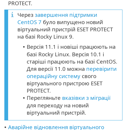
PROTECT.
Через
завершення підтримки
CentOS 7
було випущено новий
віртуальний пристрій ESET PROTECT
на базі Rocky Linux 9.
Версія 11.1 і новіші працюють на
•
базі Rocky Linux. Версія 10.1 і
старіші працюють на базі CentOS.
Для версії 11.0 можна
перевірити
операційну систему
свого
віртуального пристрою ESET
PROTECT.
Перегляньте
вказівки з міграції
•
для переходу на новий
віртуальний пристрій.
Аварійне відновлення віртуального
•