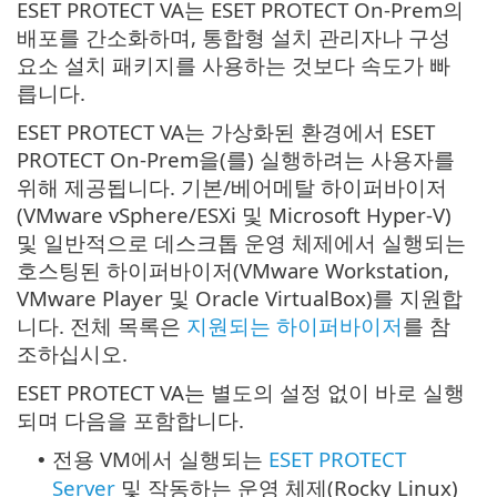
ESET PROTECT VA는 ESET PROTECT On-Prem의
배포를 간소화하며, 통합형 설치 관리자나 구성
요소 설치 패키지를 사용하는 것보다 속도가 빠
릅니다.
ESET PROTECT VA는 가상화된 환경에서 ESET
PROTECT On-Prem을(를) 실행하려는 사용자를
위해 제공됩니다. 기본/베어메탈 하이퍼바이저
(VMware vSphere/ESXi 및 Microsoft Hyper-V)
및 일반적으로 데스크톱 운영 체제에서 실행되는
호스팅된 하이퍼바이저(VMware Workstation,
VMware Player 및 Oracle VirtualBox)를 지원합
니다. 전체 목록은
지원되는 하이퍼바이저
를 참
조하십시오.
ESET PROTECT VA는 별도의 설정 없이 바로 실행
되며 다음을 포함합니다.
전용 VM에서 실행되는
ESET PROTECT
•
Server
및 작동하는 운영 체제(
Rocky Linux
)