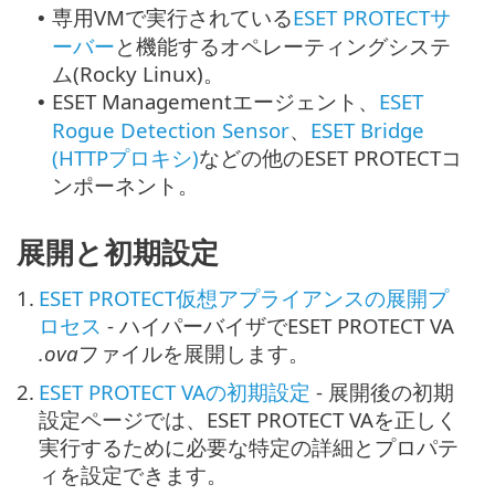
専用VMで実行されている
ESET PROTECTサ
•
ーバー
と機能するオペレーティングシステ
ム(
Rocky Linux
)。
ESET Managementエージェント、
ESET
•
Rogue Detection Sensor
、
ESET Bridge
(HTTPプロキシ)
などの他のESET PROTECTコ
ンポーネント。
展開と初期設定
1.
ESET PROTECT仮想アプライアンスの展開プ
ロセス
- ハイパーバイザでESET PROTECT VA
.ova
ファイルを展開します。
2.
ESET PROTECT VAの初期設定
- 展開後の初期
設定ページでは、ESET PROTECT VAを正しく
実行するために必要な特定の詳細とプロパテ
ィを設定できます。