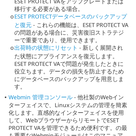
ESET PROTECT VAをアップグレードまたは
移行する必要がある場合。
ESET PROTECTデータベースのバックアップ
o
と復元
- これらの機能は、ESET PROTECT VA
の問題がある場合に、災害復旧ストラテジ
ーで重要であり、使用できます。
出荷時の状態にリセット
- 新しく展開され
o
た状態にアプライアンスを復元します。
ESET PROTECT VAで問題が発生したときに
役立ちます。データの損失を防止するため
にデータベースのバックアップを用意しま
す。
Webmin 管理コンソール
- 他社製のWebイン
•
ターフェイスで、Linuxシステムの管理を簡素
化します。直感的なインターフェイスを使用
して、WebブラウザーからリモートでESET
PROTECT VAを管理できるため便利です。の最
も重要なWebminモジュールはこのマニュア