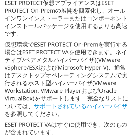
ESET PROTECT仮想アプライアンスはESET
PROTECT On-Premの展開を簡素化し、オール
インワンインストーラーまたはコンポーネント
インストールパッケージを使用するよりも高速
です。
仮想環境でESET PROTECT On-Premを実行する
場合はESET PROTECT VAを使用できます。ネイ
ティブ/ベアメタルハイパーバイザ((VMware
vSphere/ESXiおよびMicrosoft Hyper-V)、通常
はデスクトップオペレーティングシステムで実
行されるホスト型ハイパーバイザ(VMware
Workstation, VMware PlayerおよびOracle
VirtualBox)をサポートします。完全なリストに
ついては、
サポートされているハイパーバイザ
を参照してください。
ESET PROTECT VAはすぐに使用でき、次のもの
が含まれています。