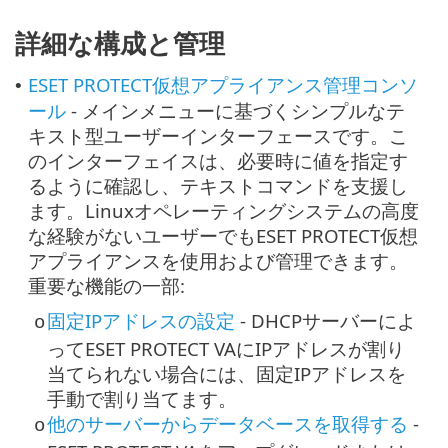
詳細な構成と管理
ESET PROTECT仮想アプライアンス管理コンソ
•
ール
- メインメニューに基づくシンプルなテ
キスト型ユーザーインターフェースです。こ
のインターフェイスは、必要時に値を指定す
るように確認し、テキストコマンドを支援し
ます。Linuxオペレーティングシステムの高度
な経験がないユーザーでもESET PROTECT仮想
アプライアンスを使用および管理できます。
重要な機能の一部:
固定IPアドレスの設定
- DHCPサーバーによ
o
ってESET PROTECT VAにIPアドレスが割り
当てられない場合には、固定IPアドレスを
手動で割り当てます。
他のサーバーからデータベースを取得する
-
o