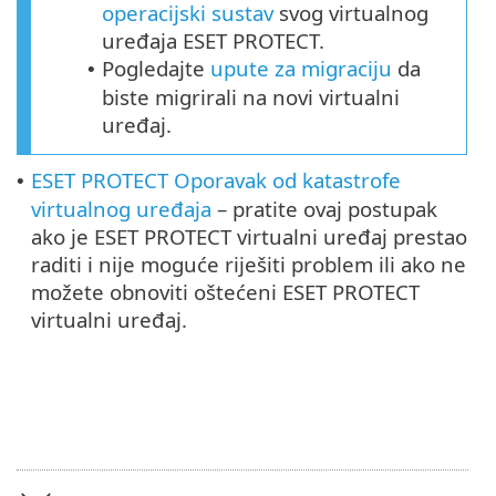
operacijski sustav
svog virtualnog
uređaja ESET PROTECT.
Pogledajte
upute za migraciju
da
•
biste migrirali na novi virtualni
uređaj.
ESET PROTECT Oporavak od katastrofe
•
virtualnog uređaja
– pratite ovaj postupak
ako je ESET PROTECT virtualni uređaj prestao
raditi i nije moguće riješiti problem ili ako ne
možete obnoviti oštećeni ESET PROTECT
virtualni uređaj.