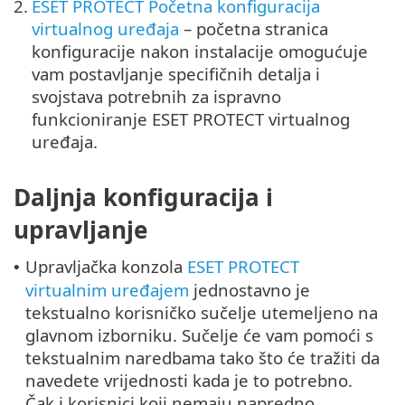
2.
ESET PROTECT Početna konfiguracija
virtualnog uređaja
– početna stranica
konfiguracije nakon instalacije omogućuje
vam postavljanje specifičnih detalja i
svojstava potrebnih za ispravno
funkcioniranje ESET PROTECT virtualnog
uređaja.
Daljnja konfiguracija i
upravljanje
Upravljačka konzola
ESET PROTECT
•
virtualnim uređajem
jednostavno je
tekstualno korisničko sučelje utemeljeno na
glavnom izborniku. Sučelje će vam pomoći s
tekstualnim naredbama tako što će tražiti da
navedete vrijednosti kada je to potrebno.
Čak i korisnici koji nemaju napredno