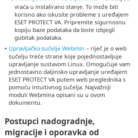
vraća u instalirano stanje. To može biti
korisno ako iskusite probleme s uređajem
ESET PROTECT VA. Pripremite sigurnosnu
kopiju baze podataka da biste izbjegli
gubitak podataka.
Upravljačko sučelje Webmin
– riječ je o web
•
sučelju treće strane koje pojednostavljuje
upravljanje sustavom Linux. Omogućuje vam
jednostavno daljinsko upravljanje uređajem
ESET PROTECT VA putem web preglednika s
pomoću intuitivnog sučelja. Najvažniji
moduli Webmina opisani su u ovom
dokumentu.
Postupci nadogradnje,
migracije i oporavka od