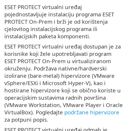
ESET PROTECT virtualni uređaj
pojednostavljuje instalaciju programa ESET
PROTECT On-Prem i brži je od korištenja
cjelovitog instalacijskog programa ili
instalacijskih paketa komponenti.
ESET PROTECT virtualni uređaj dostupan je za
korisnike koji žele upotrebljavati program
ESET PROTECT On-Prem u virtualiziranom
okruženju. Podržava nativne/hardverski
izolirane (bare-metal) hipervizore (VMware
vSphere/ESXi i Microsoft Hyper-V), kao i
hostirane hipervizore koji se obično koriste u
operacijskim sustavima radnih površina
(VMware Workstation, VMware Player i Oracle
VirtualBox). Pogledajte
podržane hipervizore
za potpuni popis.
ESET PROTECT virtualni uređaj odmah je