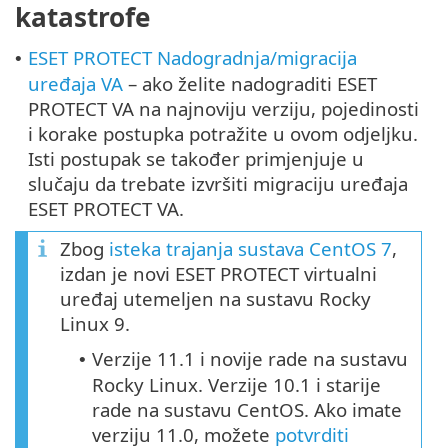
katastrofe
ESET PROTECT Nadogradnja/migracija
•
uređaja VA
– ako želite nadograditi ESET
PROTECT VA na najnoviju verziju, pojedinosti
i korake postupka potražite u ovom odjeljku.
Isti postupak se također primjenjuje u
slučaju da trebate izvršiti migraciju uređaja
ESET PROTECT VA.
Zbog
isteka trajanja sustava CentOS 7
,
izdan je novi ESET PROTECT virtualni
uređaj utemeljen na sustavu Rocky
Linux 9.
Verzije 11.1 i novije rade na sustavu
•
Rocky Linux. Verzije 10.1 i starije
rade na sustavu CentOS. Ako imate
verziju 11.0, možete
potvrditi