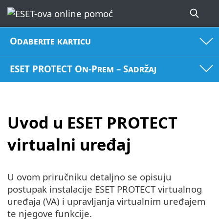
Odaberite karticu
ESET PROTECT On-Prem – Sadržaj
Uvod u ESET PROTECT
virtualni uređaj
U ovom priručniku detaljno se opisuju
postupak instalacije ESET PROTECT virtualnog
uređaja (VA) i upravljanja virtualnim uređajem
te njegove funkcije.