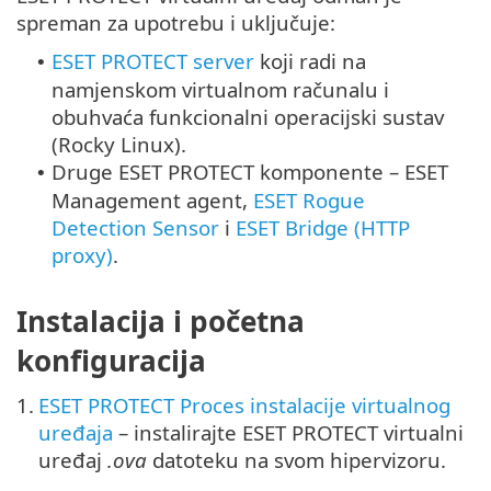
spreman za upotrebu i uključuje:
ESET PROTECT server
koji radi na
•
namjenskom virtualnom računalu i
obuhvaća funkcionalni operacijski sustav
(
Rocky Linux
).
Druge ESET PROTECT komponente – ESET
•
Management agent,
ESET Rogue
Detection Sensor
i
ESET Bridge (HTTP
proxy)
.
Instalacija i početna
konfiguracija
1.
ESET PROTECT Proces instalacije virtualnog
uređaja
– instalirajte ESET PROTECT virtualni
uređaj
.ova
datoteku na svom hipervizoru.