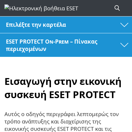
Επιλέξτε την καρτέλα
ESET PROTECT On-Prem – Πίνακας
περιεχομένων
Εισαγωγή στην εικονική
συσκευή ESET PROTECT
Αυτός ο οδηγός περιγράφει λεπτομερώς τον
τρόπο ανάπτυξης και διαχείρισης της
εικονικής συσκευής ESET PROTECT και τις