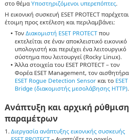
στο θέμα
Υποστηριζόμενοι υπερεπόπτες
.
Η εικονική συσκευή ESET PROTECT παρέχεται
έτοιμη προς εκτέλεση και περιλαμβάνει:
Τον
Διακομιστή ESET PROTECT
που
•
εκτελείται σε έναν αποκλειστικό εικονικό
υπολογιστή και περιέχει ένα λειτουργικό
σύστημα που λειτουργεί (
Rocky Linux
).
Άλλα στοιχεία του ESET PROTECT – τον
•
Φορέα ESET Management, τον αισθητήρα
ESET Rogue Detection Sensor
και το
ESET
Bridge (διακομιστής μεσολάβησης HTTP)
.
Ανάπτυξη και αρχική ρύθμιση
παραμέτρων
1.
Διεργασία ανάπτυξης εικονικής συσκευής
ESET PROTECT
– Αναπτύξτε το αρχείο