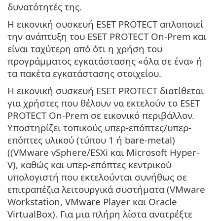
δυνατότητές της.
Η εικονική συσκευή ESET PROTECT απλοποιεί
την ανάπτυξη του ESET PROTECT On-Prem και
είναι ταχύτερη από ότι η χρήση του
προγράμματος εγκατάστασης «όλα σε ένα» ή
τα πακέτα εγκατάστασης στοιχείου.
Η εικονική συσκευή ESET PROTECT διατίθεται
για χρήστες που θέλουν να εκτελούν το ESET
PROTECT On-Prem σε εικονικό περιβάλλον.
Υποστηρίζει τοπικούς υπερ-επόπτες/υπερ-
επόπτες υλικού (τύπου 1 ή bare-metal)
((VMware vSphere/ESXi και Microsoft Hyper-
V), καθώς και υπερ-επόπτες κεντρικού
υπολογιστή που εκτελούνται συνήθως σε
επιτραπέζια λειτουργικά συστήματα (VMware
Workstation, VMware Player και Oracle
VirtualBox). Για μια πλήρη λίστα ανατρέξτε