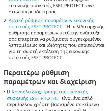
εικονικής συσκευής ESET PROTECT
.ova
στον υπερεπόπτη σας.
2.
Αρχική ρύθμιση παραμέτρων εικονικής
συσκευής ESET PROTECT
– Η σελίδα αρχικής
ρύθμισης παραμέτρων μετά την ανάπτυξη
σάς επιτρέπει να ρυθμίσετε συγκεκριμένες
λεπτομέρειες και ιδιότητες που απαιτούνται
για τη σωστή εκτέλεση της εικονικής
συσκευής ESET PROTECT.
Περαιτέρω ρύθμιση
παραμέτρων και διαχείριση
Η
Κονσόλα διαχείρισης της εικονικής
•
συσκευής ESET PROTECT
είναι ένα απλό
περιβάλλον χρήστη βασισμένο σε κείμενο
που βασίζεται σε ένα κύριο μενού. Η