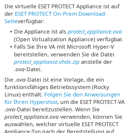
Die virtuelle ESET PROTECT Appliance ist auf
der
ESET PROTECT On-Prem Download-
Seite
verfügbar:
Die Appliance ist als
protect_appliance.ova
•
(Open Virtualization Appliance) verfügbar.
Falls Sie Ihre VA mit Microsoft Hyper-V
•
bereitstellen, verwenden Sie die Datei
protect_appliance.vhdx.zip
anstelle der
.ova
-Datei.
Die
.ova
-Datei ist eine Vorlage, die ein
funktionsfähiges Betriebssystem (Rocky
Linux) enthält.
Folgen Sie den Anweisungen
für Ihren Hypervisor
, um die ESET PROTECT-VA
.ova
-Datei bereitzustellen. Wenn Sie
protect_appliance.ova
verwenden, können Sie
auswählen, welcher virtuelle ESET PROTECT
Appliance-Typ nach der Bereitstellung auf