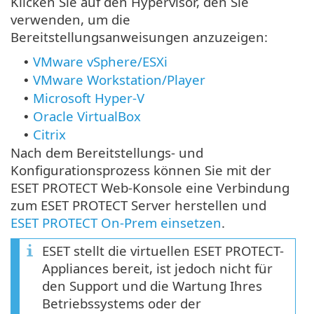
Klicken Sie auf den Hypervisor, den Sie
verwenden, um die
Bereitstellungsanweisungen anzuzeigen:
VMware vSphere/ESXi
•
VMware Workstation/Player
•
Microsoft Hyper-V
•
Oracle VirtualBox
•
Citrix
•
Nach dem Bereitstellungs- und
Konfigurationsprozess können Sie mit der
ESET PROTECT Web-Konsole eine Verbindung
zum ESET PROTECT Server herstellen und
ESET PROTECT On-Prem einsetzen
.
ESET stellt die virtuellen ESET PROTECT-
Appliances bereit, ist jedoch nicht für
den Support und die Wartung Ihres
Betriebssystems oder der