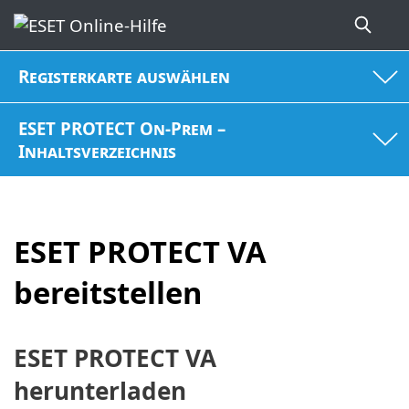
Registerkarte auswählen
ESET PROTECT On-Prem –
Inhaltsverzeichnis
ESET PROTECT VA
bereitstellen
ESET PROTECT VA
herunterladen