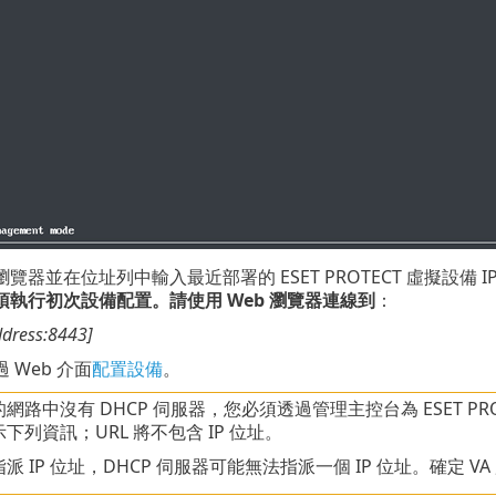
器並在位址列中輸入最近部署的 ESET PROTECT 虛擬設備 I
須執行初次設備配置。請使用 Web 瀏覽器連線到
：
address:8443]
 Web 介面
配置設備
。
網路中沒有 DHCP 伺服器，您必須透過管理主控台為 ESET PROT
下列資訊；URL 將不包含 IP 位址。
派 IP 位址，DHCP 伺服器可能無法指派一個 IP 位址。確定 V