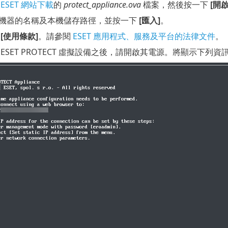
 ESET 網站下載
的
protect_appliance.ova
檔案，然後按一下
[開啟
機器的名稱及本機儲存路徑，並按一下
[匯入]
。
受
[使用條款]
。請參閱
ESET 應用程式、服務及平台的法律文件
。
ESET PROTECT 虛擬設備之後，請開啟其電源。將顯示下列資