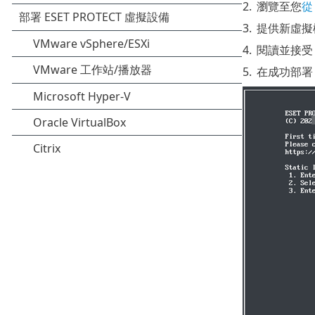
2.
瀏覽至您
從
3.
提供新虛擬
4.
閱讀並接
5.
在成功部署 