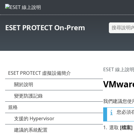
ESET PROTECT On-Prem
ESET 線上說
VMwa
我們建議您使用最
您必須在
1.
選取
[檔案]