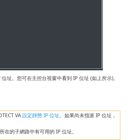
P 位址。您可在主控台視窗中看到 IP 位址 (如上所示)。
ECT VA
設定靜態 IP 位址
。如果尚未指派 IP 位址，
A 所在的子網路中有可用的 IP 位址。