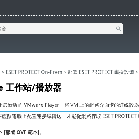
明
>
ESET PROTECT On-Prem
>
部署 ESET PROTECT 虛擬設備
>
re 工作站/播放器
新版的 VMware Player。將 VM 上的網路介面卡的連線設
虛擬電腦上配置連接埠轉送，才能從網路存取 ESET PROTECT O
>
[部署 OVF 範本]
。