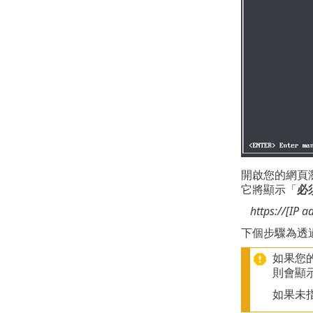
開啟您的網頁瀏覽
它將顯示「
必
https://[IP 
下個步驟為透過
如果您的
則會顯示
如果未指