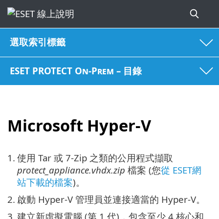
選取索引標籤
ESET PROTECT On-Prem – 目錄
Microsoft Hyper-V
1.
使用 Tar 或 7-Zip 之類的公用程式擷取
protect_appliance.vhdx.zip
檔案 (您
從 ESET網
站下載的檔案
)。
2.
啟動 Hyper-V 管理員並連接適當的 Hyper-V。
3.
建立新虛擬電腦 (第 1 代)，包含至少 4 核心和