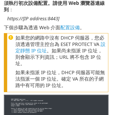
須執行初次設備配置。請使用 Web 瀏覽器連線
到
：
https://[IP address:8443]
下個步驟為透過 Web 介面
配置設備
。
如果您的網路中沒有 DHCP 伺服器，您必
須透過管理主控台為 ESET PROTECT VA
設
定靜態 IP 位址
。如果尚未指派 IP 位址，
則會顯示下列資訊；URL 將不包含 IP 位
址。
如果未指派 IP 位址，DHCP 伺服器可能無
法指派一個 IP 位址。確定 VA 所在的子網
路中有可用的 IP 位址。