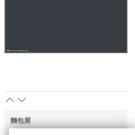
麵包屑
ESET 線上說明
>
ESET PROTECT On-Prem
>