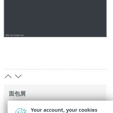
面包屑
ESET 联机帮助
>
ESET PROTECT On-Prem
>
Your account, your cookies
常见问题解答
> 查明安装了哪些 ESET