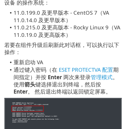
设备 的操作系统：
11.0.199.0 及更早版本 - CentOS 7（VA
•
11.0.14.0 及更早版本）
11.0.215.0 及更高版本 - Rocky Linux 9（VA
•
11.0.19.0 及更高版本）
若要在组件升级后刷新此对话框，可以执行以下
操作：
重新启动 VA
•
通过键入密码（在
ESET PROTECTVA 配置
期
•
间指定）并按
Enter
两次来登录
管理模式
。
使用
箭头
键选择退出到终端，然后按
Enter
。 然后退出终端以返回锁定屏幕。