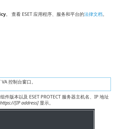
icy
。 查看 ESET 应用程序、服务和平台的
法律文档
。
 VA 控制台窗口。
 组件版本以及 ESET PROTECT 服务器主机名、IP 地址
https://[IP address]
显示。