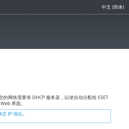
中文 (简体)
松配置。您的网络需要有 DHCP 服务器，以便自动分配给 ESET
 Web 界面。
态 IP 地址
。