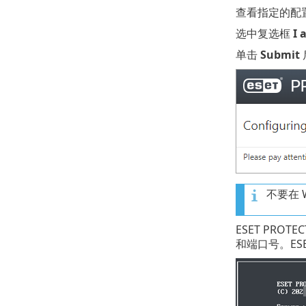
查看指定的配
选中复选框
I 
单击
Submit
不要在 
ESET PRO
和端口号。ESE