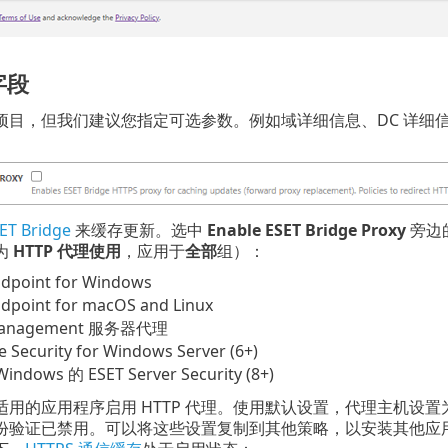
字段
项目，但我们建议您指定可选参数。例如域详细信息、DC 详细
ET Bridge
来缓存更新。选中
Enable ESET Bridge Proxy
旁边的
为
HTTP 代理使用
，应用于
全部
组）：
ndpoint for Windows
dpoint for macOS and Linux
Management 服务器代理
le Security for Windows Server (6+)
ndows 的 ESET Server Security (8+)
用的应用程序启用 HTTP 代理。使用默认设置，代理主机设置为位于端口
份验证已禁用。可以将这些设置复制到其他策略，以安装其他应