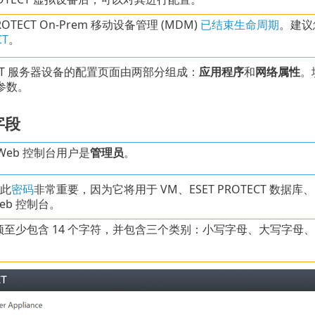
PROTECT On-Prem 移动设备管理 (MDM)
已结束生命周期
。建议
CT
。
TECT 服务器设备的配置页面由两部分组成：
应用程序
和
网络属性
。
参数。
字段
Web 控制台用户是
管理员
。
 此
密码
非常重要，因为它将用于 VM、ESET PROTECT 数据库、E
Web 控制台。
须至少包含 14 个字符，并包含三个类别：小写字母、大写字母、