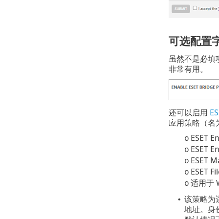
可选配置
虽然不是必填
非常有用。
还可以启用
ES
应用策略（名
ESET E
o
ESET En
o
ESET 
o
ESET Fi
o
适用于 Wi
o
该策略为适
•
地址。身