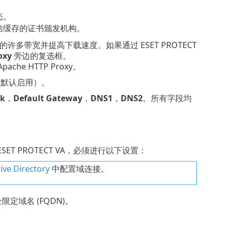
态。
 通信缓存的证书颁发机构。
需的许多带宽并提高下载速度。如果通过 ESET PROTECT
oxy
旁边的复选框。
che HTTP Proxy。
（默认启用）。
k
，
Default Gateway
，
DNS1
，
DNS2
。所有字段均
SET PROTECT VA，必须进行以下设置：
ive Directory
中配置域连接。
定域名 (FQDN)。