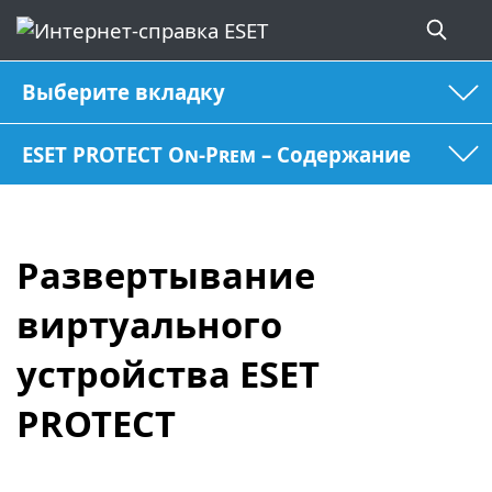
Выберите вкладку
ESET PROTECT On-Prem – Содержание
Развертывание
виртуального
устройства ESET
PROTECT