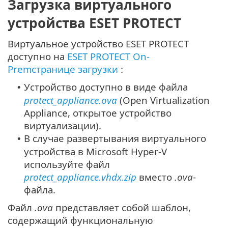
Загрузка виртуального
устройства ESET PROTECT
Виртуальное устройство ESET PROTECT
доступно на
ESET PROTECT On-
Premстранице загрузки
:
Устройство доступно в виде файла
•
protect_appliance.ova
(Open Virtualization
Appliance, открытое устройство
виртуализации).
В случае развертывания виртуального
•
устройства в Microsoft Hyper-V
используйте файл
protect_appliance.vhdx.zip
вместо
.ova
-
файла.
Файл
.ova
представляет собой шаблон,
содержащий функциональную