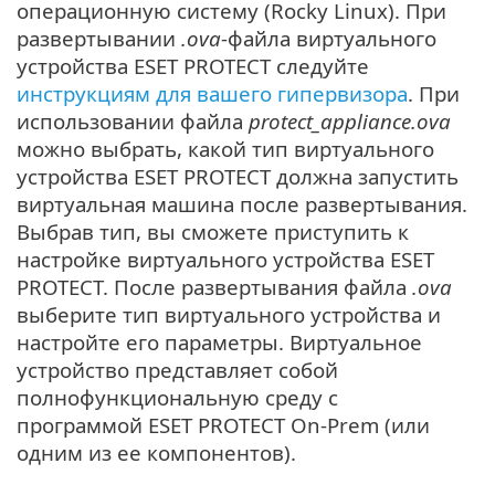
операционную систему (Rocky Linux). При
развертывании
.ova
-файла виртуального
устройства ESET PROTECT следуйте
инструкциям для вашего гипервизора
. При
использовании файла
protect_appliance.ova
можно выбрать, какой тип виртуального
устройства ESET PROTECT должна запустить
виртуальная машина после развертывания.
Выбрав тип, вы сможете приступить к
настройке виртуального устройства ESET
PROTECT. После развертывания файла
.ova
выберите тип виртуального устройства и
настройте его параметры. Виртуальное
устройство представляет собой
полнофункциональную среду с
программой ESET PROTECT On-Prem (или
одним из ее компонентов).