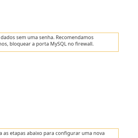
de dados sem uma senha. Recomendamos
s, bloquear a porta MySQL no firewall.
a as etapas abaixo para configurar uma nova