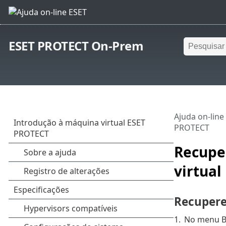
ESET PROTECT On-Prem
Ajuda on-line
PROTECT
Recupe
virtual
Recupere
1.
No menu Bo