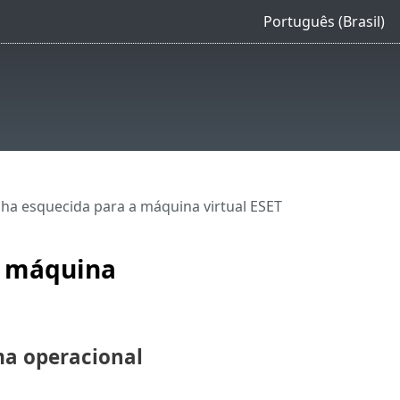
Português (Brasil)
a esquecida para a máquina virtual ESET
a máquina
ma operacional