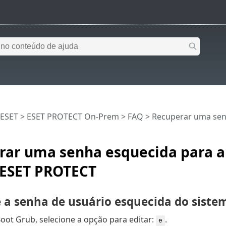
 ESET
>
ESET PROTECT On-Prem
>
FAQ
> Recuperar uma senh
rar uma senha esquecida para 
 ESET PROTECT
 a senha de usuário esquecida do siste
ot Grub, selecione a opção para editar:
.
e