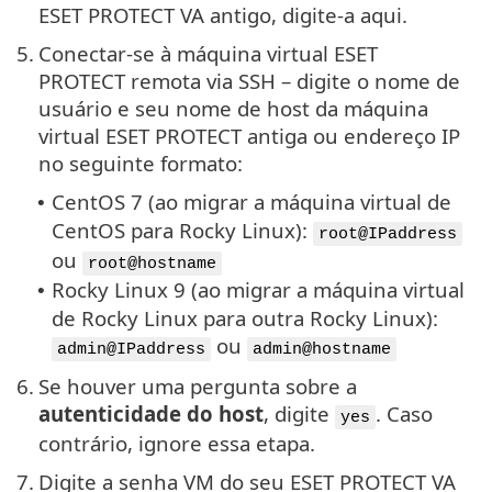
ESET PROTECT VA antigo, digite-a aqui.
5.
Conectar-se à máquina virtual ESET
PROTECT remota via SSH – digite o nome de
usuário e seu nome de host da máquina
virtual ESET PROTECT antiga ou endereço IP
no seguinte formato:
CentOS 7 (ao migrar a máquina virtual de
•
CentOS para Rocky Linux):
root@IPaddress
ou
root@hostname
Rocky Linux 9 (ao migrar a máquina virtual
•
de Rocky Linux para outra Rocky Linux):
ou
admin@IPaddress
admin@hostname
6.
Se houver uma pergunta sobre a
autenticidade do host
, digite
. Caso
yes
contrário, ignore essa etapa.
7.
Digite a senha VM do seu ESET PROTECT VA