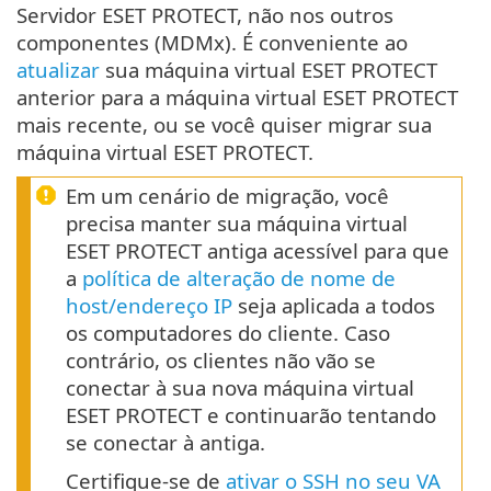
Servidor ESET PROTECT, não nos outros
componentes (MDMx). É conveniente ao
atualizar
sua máquina virtual ESET PROTECT
anterior para a máquina virtual ESET PROTECT
mais recente, ou se você quiser migrar sua
máquina virtual ESET PROTECT.
Em um cenário de migração, você
precisa manter sua máquina virtual
ESET PROTECT antiga acessível para que
a
política de alteração de nome de
host/endereço IP
seja aplicada a todos
os computadores do cliente. Caso
contrário, os clientes não vão se
conectar à sua nova máquina virtual
ESET PROTECT e continuarão tentando
se conectar à antiga.
Certifique-se de
ativar o SSH no seu VA