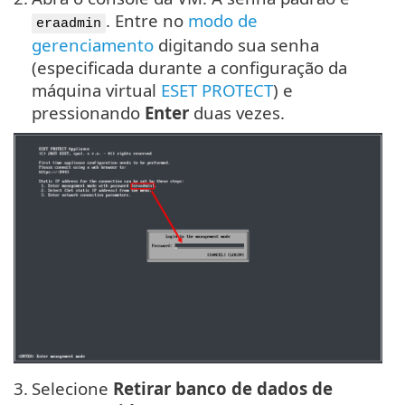
. Entre no
modo de
eraadmin
gerenciamento
digitando sua senha
(especificada durante a configuração da
máquina virtual
ESET PROTECT
) e
pressionando
Enter
duas vezes.
3.
Selecione
Retirar banco de dados de