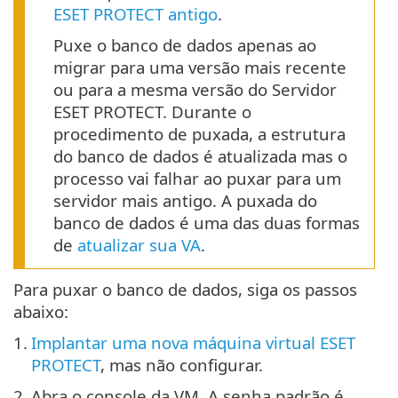
ESET PROTECT antigo
.
Puxe o banco de dados apenas ao
migrar para uma versão mais recente
ou para a mesma versão do Servidor
ESET PROTECT. Durante o
procedimento de puxada, a estrutura
do banco de dados é atualizada mas o
processo vai falhar ao puxar para um
servidor mais antigo. A puxada do
banco de dados é uma das duas formas
de
atualizar sua VA
.
Para puxar o banco de dados, siga os passos
abaixo:
1.
Implantar uma nova máquina virtual ESET
PROTECT
, mas não configurar.
2.
Abra o console da VM. A senha padrão é